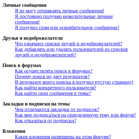
Личные сообщения
Я не могу отправлять личные сообщения!
Я постоянно получаю нежелательные личные
сообщения!
Я получил спам или оскорбительное сообщение!
Друзья и недоброжелатели
Что означают списки друзей и недоброжелателей?
Как добавлять или удалять пользователей из списков
друзей и недоброжелателей?
Поиск в форумах
Как осуществлять поиск в форумах?
Почему поиск не дает результатов?
В результате моего поиска я получил пустую страницу!
Как найти конкретного пользователя?
Как найти свои сообщения и темы?
Закладки и подписки на темы
Чем отличаются закладки от подписок?
Как мне подписаться на определенную тему или форум?
Как отказаться от подписки?
Вложения
Какие вложения разрешены на этом форуме?