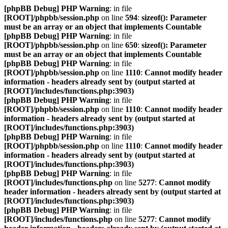
[phpBB Debug] PHP Warning
: in file
[ROOT]/phpbb/session.php
on line
594
:
sizeof(): Parameter
must be an array or an object that implements Countable
[phpBB Debug] PHP Warning
: in file
[ROOT]/phpbb/session.php
on line
650
:
sizeof(): Parameter
must be an array or an object that implements Countable
[phpBB Debug] PHP Warning
: in file
[ROOT]/phpbb/session.php
on line
1110
:
Cannot modify header
information - headers already sent by (output started at
[ROOT]/includes/functions.php:3903)
[phpBB Debug] PHP Warning
: in file
[ROOT]/phpbb/session.php
on line
1110
:
Cannot modify header
information - headers already sent by (output started at
[ROOT]/includes/functions.php:3903)
[phpBB Debug] PHP Warning
: in file
[ROOT]/phpbb/session.php
on line
1110
:
Cannot modify header
information - headers already sent by (output started at
[ROOT]/includes/functions.php:3903)
[phpBB Debug] PHP Warning
: in file
[ROOT]/includes/functions.php
on line
5277
:
Cannot modify
header information - headers already sent by (output started at
[ROOT]/includes/functions.php:3903)
[phpBB Debug] PHP Warning
: in file
[ROOT]/includes/functions.php
on line
5277
:
Cannot modify