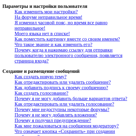
Параметры и настройки пользователя
Как изменить мои настройки?
На форуме неправильное время!
Я изменил часовой пояс, но время все равно
неправильное!
Моего языка нет в списке!
Как поместить картинку вместе со своим именем?
Что такое звание и как изменить его?
Почему, когда я нажимаю ссылку для отправки
пользователю электронного сообщения, появляется
страница входа?
Создание и размещение сообщений
Как создать новую тему?
Как отредактировать или удалить сообщение?
Как добавить подпись к своему сообщению?
Как создать голосование?
Почему я не могу добавить больше вариантов ответа?
Как отредактировать или удалить голосование?
Почему мне недоступны некоторые форумы?
Почему я не могу добавлять вложения?
Почему я получил предупреждение?
Как мне пожаловаться на сообщения модератору?
Что означает кнопка «Сохранить» при создании