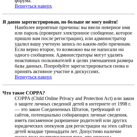
форума.
Вернуться наверх
Я давно зарегистрирован, но больше не могу войти!
Наиболее вероятные причины: вы ввели неверное имя
или пароль (проверьте электронное сообщение, которое
пришло вам после регистрации), или администратор
удалил вашу учетную запись по каким-либо причинам.
Если верно второе, то возможно вы не написали ни
одного сообщения. Администраторы могут удалять
неактивных пользователей в целях уменьшения размера
базы данных. Попробуйте зарегистрироваться снова и
принять активное участие в дискуссиях.
Вернуться наверх
Что такое COPPA?
COPPA (Child Online Privacy and Protection Act) или закон
о защите личных сведений детей в интернете от 1998 г.
— это закон Соединенных Штатов, требующий от
сайтов, потенциально собирающих личные сведения,
иметь письменное разрешение родителей или других
юридических опекунов для регистрации на этих сайтах
детей младше тринадцати лет. Допустимо наличие
иного вида подтверждения того, что опекуны