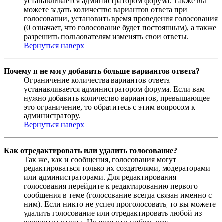
устанавливается администратором форума. Также вы
можете задать количество вариантов ответа при
голосовании, установить время проведения голосования
(0 означает, что голосование будет постоянным), а также
разрешить пользователям изменять свои ответы.
Вернуться наверх
Почему я не могу добавить больше вариантов ответа?
Ограничение количества вариантов ответа
устанавливается администратором форума. Если вам
нужно добавить количество вариантов, превышающее
это ограничение, то обратитесь с этим вопросом к
администратору.
Вернуться наверх
Как отредактировать или удалить голосование?
Так же, как и сообщения, голосования могут
редактироваться только их создателями, модераторами
или администраторами. Для редактирования
голосования перейдите к редактированию первого
сообщения в теме (голосование всегда связан именно с
ним). Если никто не успел проголосовать, то вы можете
удалить голосование или отредактировать любой из
вариантов ответа. Но если кто-нибудь уже