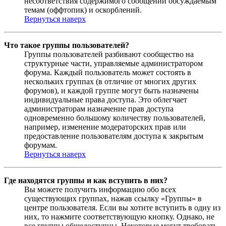
несоответствия содержимого сообщений обсуждаемым
темам (оффтопик) и оскорблений.
Вернуться наверх
Что такое группы пользователей?
Группы пользователей разбивают сообщество на
структурные части, управляемые администратором
форума. Каждый пользователь может состоять в
нескольких группах (в отличие от многих других
форумов), и каждой группе могут быть назначены
индивидуальные права доступа. Это облегчает
администраторам назначение прав доступа
одновременно большому количеству пользователей,
например, изменение модераторских прав или
предоставление пользователям доступа к закрытым
форумам.
Вернуться наверх
Где находятся группы и как вступить в них?
Вы можете получить информацию обо всех
существующих группах, нажав ссылку «Группы» в
центре пользователя. Если вы хотите вступить в одну из
них, то нажмите соответствующую кнопку. Однако, не
все группы общедоступны. Некоторые могут требовать