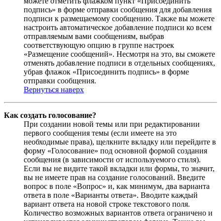
можете отметить флажком пункт «Присоединить
подпись» в форме отправки сообщения для добавления
подписи к размещаемому сообщению. Также вы можете
настроить автоматическое добавление подписи ко всем
отправляемым вами сообщениям, выбрав
соответствующую опцию в группе настроек
«Размещение сообщений». Несмотря на это, вы сможете
отменять добавление подписи в отдельных сообщениях,
убрав флажок «Присоединить подпись» в форме
отправки сообщения.
Вернуться наверх
Как создать голосование?
При создании новой темы или при редактировании
первого сообщения темы (если имеете на это
необходимые права), щелкните вкладку или перейдите в
форму «Голосование» под основной формой создания
сообщения (в зависимости от используемого стиля).
Если вы не видите такой вкладки или формы, то значит,
вы не имеете прав на создание голосований. Введите
вопрос в поле «Вопрос» и, как минимум, два варианта
ответа в поле «Варианты ответа». Вводите каждый
вариант ответа на новой строке текстового поля.
Количество возможных вариантов ответа ограничено и