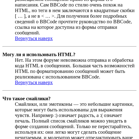
написания. Сам BBCode по стилю очень похож на
HTML, но теги в нем заключаются в квадратные скобки
[ … ], а не в < … >. Для получения более подробных
сведений о BBCode прочтите руководство по BBCode,
ссылка на которое доступна из формы отправки
сообщений.
Вернуться наверх
Могу ли я использовать HTML?
Нет. На этом форуме невозможна отправка и обработка
кода HTML в сообщениях. Большая часть возможностей
HTML по форматированию сообщений может быть
реализована с использованием BBCode.
Вернуться наверх
Что такое смайлики?
Смайлики, или эмотиконы — это небольшие картинки,
которые могут быть использованы для выражения
чувств. Например :) означает радость, а :( означает
печаль. Полный список смайликов можно увидеть в
форме создания сообщений. Только не перестарайтесь,
используя их: они легко могут сделать сообщение
нечитаемым, и модератор может отредактировать ваше