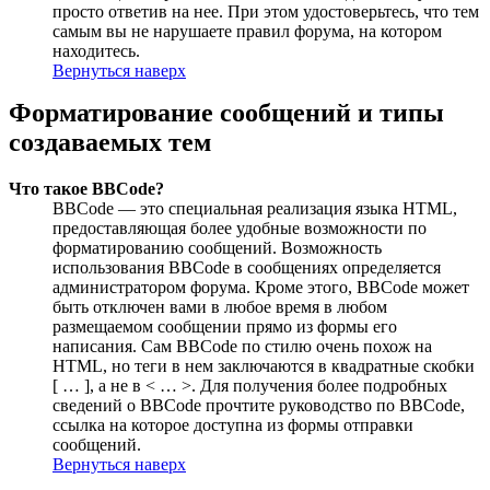
просто ответив на нее. При этом удостоверьтесь, что тем
самым вы не нарушаете правил форума, на котором
находитесь.
Вернуться наверх
Форматирование сообщений и типы
создаваемых тем
Что такое BBCode?
BBCode — это специальная реализация языка HTML,
предоставляющая более удобные возможности по
форматированию сообщений. Возможность
использования BBCode в сообщениях определяется
администратором форума. Кроме этого, BBCode может
быть отключен вами в любое время в любом
размещаемом сообщении прямо из формы его
написания. Сам BBCode по стилю очень похож на
HTML, но теги в нем заключаются в квадратные скобки
[ … ], а не в < … >. Для получения более подробных
сведений о BBCode прочтите руководство по BBCode,
ссылка на которое доступна из формы отправки
сообщений.
Вернуться наверх