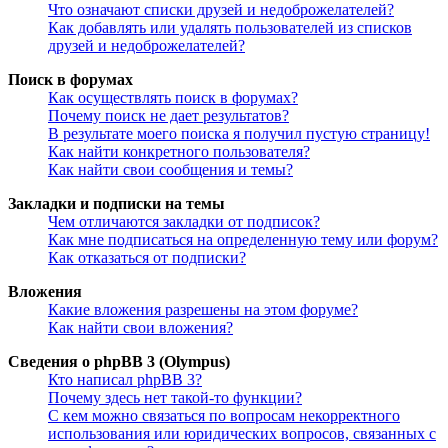
Что означают списки друзей и недоброжелателей?
Как добавлять или удалять пользователей из списков
друзей и недоброжелателей?
Поиск в форумах
Как осуществлять поиск в форумах?
Почему поиск не дает результатов?
В результате моего поиска я получил пустую страницу!
Как найти конкретного пользователя?
Как найти свои сообщения и темы?
Закладки и подписки на темы
Чем отличаются закладки от подписок?
Как мне подписаться на определенную тему или форум?
Как отказаться от подписки?
Вложения
Какие вложения разрешены на этом форуме?
Как найти свои вложения?
Сведения о phpBB 3 (Olympus)
Кто написал phpBB 3?
Почему здесь нет такой-то функции?
С кем можно связаться по вопросам некорректного
использования или юридических вопросов, связанных с