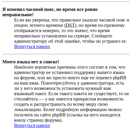
Я изменил часовой пояс, но время все равно
неправильное!
Если вы уверены, что правильно указали часовой пояс и
опцию летнего времени (
DST
), но время по-прежнему
отображается неверно, то это значит, что время
неправильно установлено на сервере. Сообщите
администратору об этой ошибке, чтобы он устранил ее.
Вернуться наверх
Моего языка нет в списке!
Наиболее вероятные причины этого состоят в том, что
администратор не установил поддержку вашего языка
на форуме, или же просто никто еще не перевел phpBB
на ваш язык. Поинтересуйтесь у администратора, есть
ли у него возможность установить нужный вам
языковый пакет. Если такого пакета не существует, то не
стесняйтесь — у вас имеется прекрасная возможность
создать и распространить по всему миру свою
локализацию. Более подробную информацию можно
получить на сайте phpBB (ссылка на него находится
внизу страниц форума).
Вернуться наверх