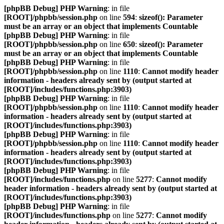
[phpBB Debug] PHP Warning
: in file
[ROOT]/phpbb/session.php
on line
594
:
sizeof(): Parameter
must be an array or an object that implements Countable
[phpBB Debug] PHP Warning
: in file
[ROOT]/phpbb/session.php
on line
650
:
sizeof(): Parameter
must be an array or an object that implements Countable
[phpBB Debug] PHP Warning
: in file
[ROOT]/phpbb/session.php
on line
1110
:
Cannot modify header
information - headers already sent by (output started at
[ROOT]/includes/functions.php:3903)
[phpBB Debug] PHP Warning
: in file
[ROOT]/phpbb/session.php
on line
1110
:
Cannot modify header
information - headers already sent by (output started at
[ROOT]/includes/functions.php:3903)
[phpBB Debug] PHP Warning
: in file
[ROOT]/phpbb/session.php
on line
1110
:
Cannot modify header
information - headers already sent by (output started at
[ROOT]/includes/functions.php:3903)
[phpBB Debug] PHP Warning
: in file
[ROOT]/includes/functions.php
on line
5277
:
Cannot modify
header information - headers already sent by (output started at
[ROOT]/includes/functions.php:3903)
[phpBB Debug] PHP Warning
: in file
[ROOT]/includes/functions.php
on line
5277
:
Cannot modify