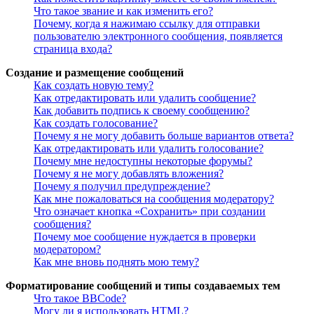
Что такое звание и как изменить его?
Почему, когда я нажимаю ссылку для отправки
пользователю электронного сообщения, появляется
страница входа?
Создание и размещение сообщений
Как создать новую тему?
Как отредактировать или удалить сообщение?
Как добавить подпись к своему сообщению?
Как создать голосование?
Почему я не могу добавить больше вариантов ответа?
Как отредактировать или удалить голосование?
Почему мне недоступны некоторые форумы?
Почему я не могу добавлять вложения?
Почему я получил предупреждение?
Как мне пожаловаться на сообщения модератору?
Что означает кнопка «Сохранить» при создании
сообщения?
Почему мое сообщение нуждается в проверки
модератором?
Как мне вновь поднять мою тему?
Форматирование сообщений и типы создаваемых тем
Что такое BBCode?
Могу ли я использовать HTML?