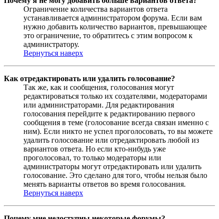
Почему я не могу добавить больше вариантов ответа?
Ограничение количества вариантов ответа
устанавливается администратором форума. Если вам
нужно добавить количество вариантов, превышающее
это ограничение, то обратитесь с этим вопросом к
администратору.
Вернуться наверх
Как отредактировать или удалить голосование?
Так же, как и сообщения, голосования могут
редактироваться только их создателями, модераторами
или администраторами. Для редактирования
голосования перейдите к редактированию первого
сообщения в теме (голосование всегда связан именно с
ним). Если никто не успел проголосовать, то вы можете
удалить голосование или отредактировать любой из
вариантов ответа. Но если кто-нибудь уже
проголосовал, то только модераторы или
администраторы могут отредактировать или удалить
голосование. Это сделано для того, чтобы нельзя было
менять варианты ответов во время голосования.
Вернуться наверх
Почему мне недоступны некоторые форумы?