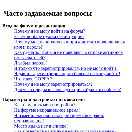
Поиск
Часто задаваемые вопросы
Вход на форум и регистрация
Почему я не могу войти на форум?
Зачем вообще нужна регистрация?
Почему мне периодически приходится заново вводить
имя и пароль?
Как сделать, чтобы я не появлялся в списке активных
пользователей?
Я забыл пароль!
Я только что зарегистрировался, но не могу войти!
Я давно зарегистрирован, но больше не могу войти!
Что такое COPPA?
Почему я не могу зарегистрироваться?
Для чего предназначена функция «Удалить cookies»?
Параметры и настройки пользователя
Как изменить мои настройки?
На форуме неправильное время!
Я изменил часовой пояс, но время все равно
неправильное!
Моего языка нет в списке!
Как поместить картинку вместе со своим именем?