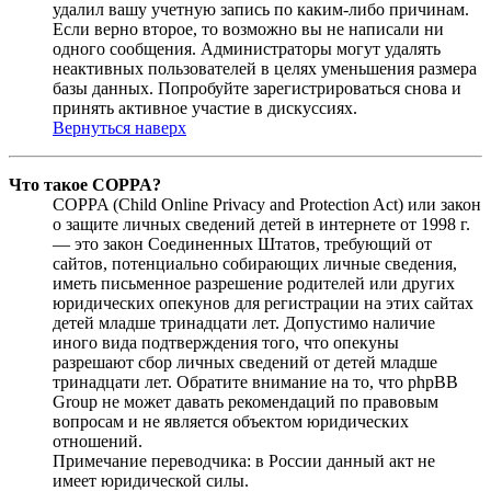
удалил вашу учетную запись по каким-либо причинам.
Если верно второе, то возможно вы не написали ни
одного сообщения. Администраторы могут удалять
неактивных пользователей в целях уменьшения размера
базы данных. Попробуйте зарегистрироваться снова и
принять активное участие в дискуссиях.
Вернуться наверх
Что такое COPPA?
COPPA (Child Online Privacy and Protection Act) или закон
о защите личных сведений детей в интернете от 1998 г.
— это закон Соединенных Штатов, требующий от
сайтов, потенциально собирающих личные сведения,
иметь письменное разрешение родителей или других
юридических опекунов для регистрации на этих сайтах
детей младше тринадцати лет. Допустимо наличие
иного вида подтверждения того, что опекуны
разрешают сбор личных сведений от детей младше
тринадцати лет. Обратите внимание на то, что phpBB
Group не может давать рекомендаций по правовым
вопросам и не является объектом юридических
отношений.
Примечание переводчика: в России данный акт не
имеет юридической силы.