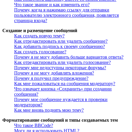
Что такое звание и как изменить его?
Почему, когда я нажимаю ссылку для отправки
пользователю электронного сообщения, появляется
страница входа?
Создание и размещение сообщений
Как создать новую тему?
Как отредактировать или удалить сообщение?
Как добавить подпись к своему сообщению?
Как создать голосование?
Почему я не могу добавить больше вариантов ответа?
Как отредактировать или удалить голосование?
Почему мне недоступны некоторые форумы?
Почему я не могу добавлять вложения?
Почему я получил предупреждение?
Как мне пожаловаться на сообщения модератору?
Что означает кнопка «Сохранить» при создании
сообщения?
Почему мое сообщение нуждается в проверки
модератором?
Как мне вновь поднять мою тему?
Форматирование сообщений и типы создаваемых тем
Что такое BBCode?
Могу ли я использовать HTML?