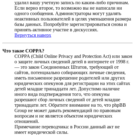
удалил вашу учетную запись по каким-либо причинам.
Если верно второе, то возможно вы не написали ни
одного сообщения. Администраторы могут удалять
неактивных пользователей в целях уменьшения размера
базы данных. Попробуйте зарегистрироваться снова и
принять активное участие в дискуссиях.
Вернуться наверх
Что такое COPPA?
COPPA (Child Online Privacy and Protection Act) или закон
о защите личных сведений детей в интернете от 1998 г.
— это закон Соединенных Штатов, требующий от
сайтов, потенциально собирающих личные сведения,
иметь письменное разрешение родителей или других
юридических опекунов для регистрации на этих сайтах
детей младше тринадцати лет. Допустимо наличие
иного вида подтверждения того, что опекуны
разрешают сбор личных сведений от детей младше
тринадцати лет. Обратите внимание на то, что phpBB
Group не может давать рекомендаций по правовым
вопросам и не является объектом юридических
отношений.
Примечание переводчика: в России данный акт не
имеет юридической силы.