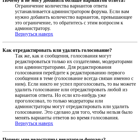
Почему я не могу добавить больше вариантов ответа?
Ограничение количества вариантов ответа
устанавливается администратором форума. Если вам
нужно добавить количество вариантов, превышающее
это ограничение, то обратитесь с этим вопросом к
администратору.
Вернуться наверх
Как отредактировать или удалить голосование?
Так же, как и сообщения, голосования могут
редактироваться только их создателями, модераторами
или администраторами. Для редактирования
голосования перейдите к редактированию первого
сообщения в теме (голосование всегда связан именно с
ним). Если никто не успел проголосовать, то вы можете
удалить голосование или отредактировать любой из
вариантов ответа. Но если кто-нибудь уже
проголосовал, то только модераторы или
администраторы могут отредактировать или удалить
голосование. Это сделано для того, чтобы нельзя было
менять варианты ответов во время голосования.
Вернуться наверх
Почему мне недоступны некоторые форумы?