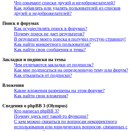
Что означают списки друзей и недоброжелателей?
Как добавлять или удалять пользователей из списков
друзей и недоброжелателей?
Поиск в форумах
Как осуществлять поиск в форумах?
Почему поиск не дает результатов?
В результате моего поиска я получил пустую страницу!
Как найти конкретного пользователя?
Как найти свои сообщения и темы?
Закладки и подписки на темы
Чем отличаются закладки от подписок?
Как мне подписаться на определенную тему или форум?
Как отказаться от подписки?
Вложения
Какие вложения разрешены на этом форуме?
Как найти свои вложения?
Сведения о phpBB 3 (Olympus)
Кто написал phpBB 3?
Почему здесь нет такой-то функции?
С кем можно связаться по вопросам некорректного
использования или юридических вопросов, связанных с