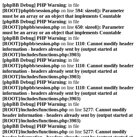
[phpBB Debug] PHP Warning
: in file
[ROOT]/phpbb/session.php
on line
594
:
sizeof(): Parameter
must be an array or an object that implements Countable
[phpBB Debug] PHP Warning
: in file
[ROOT]/phpbb/session.php
on line
650
:
sizeof(): Parameter
must be an array or an object that implements Countable
[phpBB Debug] PHP Warning
: in file
[ROOT]/phpbb/session.php
on line
1110
:
Cannot modify header
information - headers already sent by (output started at
[ROOT]/includes/functions.php:3903)
[phpBB Debug] PHP Warning
: in file
[ROOT]/phpbb/session.php
on line
1110
:
Cannot modify header
information - headers already sent by (output started at
[ROOT]/includes/functions.php:3903)
[phpBB Debug] PHP Warning
: in file
[ROOT]/phpbb/session.php
on line
1110
:
Cannot modify header
information - headers already sent by (output started at
[ROOT]/includes/functions.php:3903)
[phpBB Debug] PHP Warning
: in file
[ROOT]/includes/functions.php
on line
5277
:
Cannot modify
header information - headers already sent by (output started at
[ROOT]/includes/functions.php:3903)
[phpBB Debug] PHP Warning
: in file
[ROOT]/includes/functions.php
on line
5277
:
Cannot modify