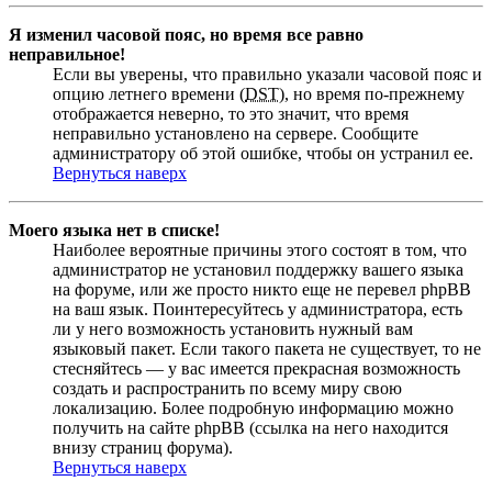
Я изменил часовой пояс, но время все равно
неправильное!
Если вы уверены, что правильно указали часовой пояс и
опцию летнего времени (
DST
), но время по-прежнему
отображается неверно, то это значит, что время
неправильно установлено на сервере. Сообщите
администратору об этой ошибке, чтобы он устранил ее.
Вернуться наверх
Моего языка нет в списке!
Наиболее вероятные причины этого состоят в том, что
администратор не установил поддержку вашего языка
на форуме, или же просто никто еще не перевел phpBB
на ваш язык. Поинтересуйтесь у администратора, есть
ли у него возможность установить нужный вам
языковый пакет. Если такого пакета не существует, то не
стесняйтесь — у вас имеется прекрасная возможность
создать и распространить по всему миру свою
локализацию. Более подробную информацию можно
получить на сайте phpBB (ссылка на него находится
внизу страниц форума).
Вернуться наверх