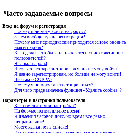
Поиск
Часто задаваемые вопросы
Вход на форум и регистрация
Почему я не могу войти на форум?
Зачем вообще нужна регистрация?
Почему мне периодически приходится заново вводить
имя и пароль?
Как сделать, чтобы я не появлялся в списке активных
пользователей?
Я забыл пароль!
Я только что зарегистрировался, но не могу войти!
Я давно зарегистрирован, но больше не могу войти!
Что такое COPPA?
Почему я не могу зарегистрироваться?
Для чего предназначена функция «Удалить cookies»?
Параметры и настройки пользователя
Как изменить мои настройки?
На форуме неправильное время!
Я изменил часовой пояс, но время все равно
неправильное!
Моего языка нет в списке!
Как поместить картинку вместе со своим именем?