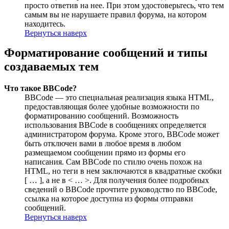
просто ответив на нее. При этом удостоверьтесь, что тем
самым вы не нарушаете правил форума, на котором
находитесь.
Вернуться наверх
Форматирование сообщений и типы
создаваемых тем
Что такое BBCode?
BBCode — это специальная реализация языка HTML,
предоставляющая более удобные возможности по
форматированию сообщений. Возможность
использования BBCode в сообщениях определяется
администратором форума. Кроме этого, BBCode может
быть отключен вами в любое время в любом
размещаемом сообщении прямо из формы его
написания. Сам BBCode по стилю очень похож на
HTML, но теги в нем заключаются в квадратные скобки
[ … ], а не в < … >. Для получения более подробных
сведений о BBCode прочтите руководство по BBCode,
ссылка на которое доступна из формы отправки
сообщений.
Вернуться наверх