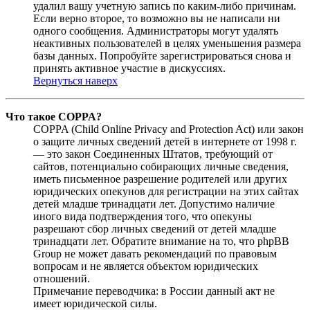
удалил вашу учетную запись по каким-либо причинам.
Если верно второе, то возможно вы не написали ни
одного сообщения. Администраторы могут удалять
неактивных пользователей в целях уменьшения размера
базы данных. Попробуйте зарегистрироваться снова и
принять активное участие в дискуссиях.
Вернуться наверх
Что такое COPPA?
COPPA (Child Online Privacy and Protection Act) или закон
о защите личных сведений детей в интернете от 1998 г.
— это закон Соединенных Штатов, требующий от
сайтов, потенциально собирающих личные сведения,
иметь письменное разрешение родителей или других
юридических опекунов для регистрации на этих сайтах
детей младше тринадцати лет. Допустимо наличие
иного вида подтверждения того, что опекуны
разрешают сбор личных сведений от детей младше
тринадцати лет. Обратите внимание на то, что phpBB
Group не может давать рекомендаций по правовым
вопросам и не является объектом юридических
отношений.
Примечание переводчика: в России данный акт не
имеет юридической силы.