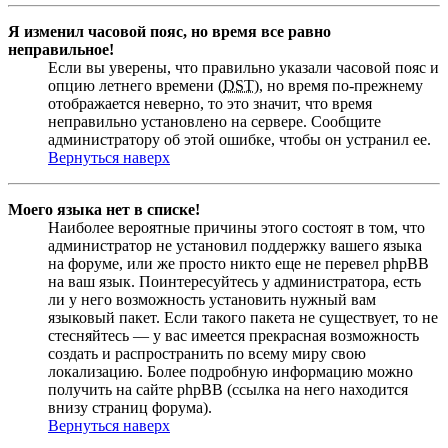
Я изменил часовой пояс, но время все равно
неправильное!
Если вы уверены, что правильно указали часовой пояс и
опцию летнего времени (
DST
), но время по-прежнему
отображается неверно, то это значит, что время
неправильно установлено на сервере. Сообщите
администратору об этой ошибке, чтобы он устранил ее.
Вернуться наверх
Моего языка нет в списке!
Наиболее вероятные причины этого состоят в том, что
администратор не установил поддержку вашего языка
на форуме, или же просто никто еще не перевел phpBB
на ваш язык. Поинтересуйтесь у администратора, есть
ли у него возможность установить нужный вам
языковый пакет. Если такого пакета не существует, то не
стесняйтесь — у вас имеется прекрасная возможность
создать и распространить по всему миру свою
локализацию. Более подробную информацию можно
получить на сайте phpBB (ссылка на него находится
внизу страниц форума).
Вернуться наверх