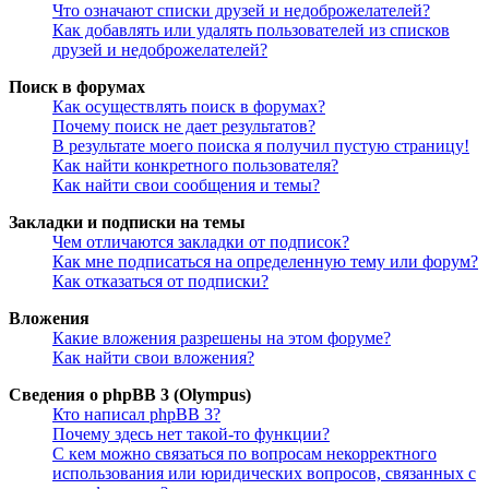
Что означают списки друзей и недоброжелателей?
Как добавлять или удалять пользователей из списков
друзей и недоброжелателей?
Поиск в форумах
Как осуществлять поиск в форумах?
Почему поиск не дает результатов?
В результате моего поиска я получил пустую страницу!
Как найти конкретного пользователя?
Как найти свои сообщения и темы?
Закладки и подписки на темы
Чем отличаются закладки от подписок?
Как мне подписаться на определенную тему или форум?
Как отказаться от подписки?
Вложения
Какие вложения разрешены на этом форуме?
Как найти свои вложения?
Сведения о phpBB 3 (Olympus)
Кто написал phpBB 3?
Почему здесь нет такой-то функции?
С кем можно связаться по вопросам некорректного
использования или юридических вопросов, связанных с