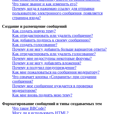
Что такое звание и как изменить его?
Почему, когда я нажимаю ссылку для отправки
пользователю электронного сообщения, появляется
страница входа?
Создание и размещение сообщений
Как создать новую тему?
Как отредактировать или удалить сообщение?
Как добавить подпись к своему сообщению?
Как создать голосование?
Почему я не могу добавить больше вариантов ответа?
Как отредактировать или удалить голосование?
Почему мне недоступны некоторые форумы?
Почему я не могу добавлять вложения?
Почему я получил предупреждение?
Как мне пожаловаться на сообщения модератору?
Что означает кнопка «Сохранить» при создании
сообщения?
Почему мое сообщение нуждается в проверки
модератором?
Как мне вновь поднять мою тему?
Форматирование сообщений и типы создаваемых тем
Что такое BBCode?
Могу ли я использовать HTML?