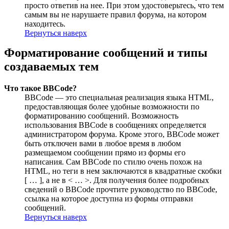
просто ответив на нее. При этом удостоверьтесь, что тем
самым вы не нарушаете правил форума, на котором
находитесь.
Вернуться наверх
Форматирование сообщений и типы
создаваемых тем
Что такое BBCode?
BBCode — это специальная реализация языка HTML,
предоставляющая более удобные возможности по
форматированию сообщений. Возможность
использования BBCode в сообщениях определяется
администратором форума. Кроме этого, BBCode может
быть отключен вами в любое время в любом
размещаемом сообщении прямо из формы его
написания. Сам BBCode по стилю очень похож на
HTML, но теги в нем заключаются в квадратные скобки
[ … ], а не в < … >. Для получения более подробных
сведений о BBCode прочтите руководство по BBCode,
ссылка на которое доступна из формы отправки
сообщений.
Вернуться наверх