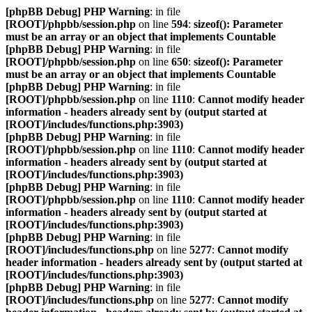
[phpBB Debug] PHP Warning
: in file
[ROOT]/phpbb/session.php
on line
594
:
sizeof(): Parameter
must be an array or an object that implements Countable
[phpBB Debug] PHP Warning
: in file
[ROOT]/phpbb/session.php
on line
650
:
sizeof(): Parameter
must be an array or an object that implements Countable
[phpBB Debug] PHP Warning
: in file
[ROOT]/phpbb/session.php
on line
1110
:
Cannot modify header
information - headers already sent by (output started at
[ROOT]/includes/functions.php:3903)
[phpBB Debug] PHP Warning
: in file
[ROOT]/phpbb/session.php
on line
1110
:
Cannot modify header
information - headers already sent by (output started at
[ROOT]/includes/functions.php:3903)
[phpBB Debug] PHP Warning
: in file
[ROOT]/phpbb/session.php
on line
1110
:
Cannot modify header
information - headers already sent by (output started at
[ROOT]/includes/functions.php:3903)
[phpBB Debug] PHP Warning
: in file
[ROOT]/includes/functions.php
on line
5277
:
Cannot modify
header information - headers already sent by (output started at
[ROOT]/includes/functions.php:3903)
[phpBB Debug] PHP Warning
: in file
[ROOT]/includes/functions.php
on line
5277
:
Cannot modify