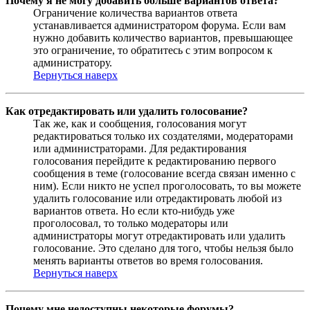
Почему я не могу добавить больше вариантов ответа?
Ограничение количества вариантов ответа
устанавливается администратором форума. Если вам
нужно добавить количество вариантов, превышающее
это ограничение, то обратитесь с этим вопросом к
администратору.
Вернуться наверх
Как отредактировать или удалить голосование?
Так же, как и сообщения, голосования могут
редактироваться только их создателями, модераторами
или администраторами. Для редактирования
голосования перейдите к редактированию первого
сообщения в теме (голосование всегда связан именно с
ним). Если никто не успел проголосовать, то вы можете
удалить голосование или отредактировать любой из
вариантов ответа. Но если кто-нибудь уже
проголосовал, то только модераторы или
администраторы могут отредактировать или удалить
голосование. Это сделано для того, чтобы нельзя было
менять варианты ответов во время голосования.
Вернуться наверх
Почему мне недоступны некоторые форумы?