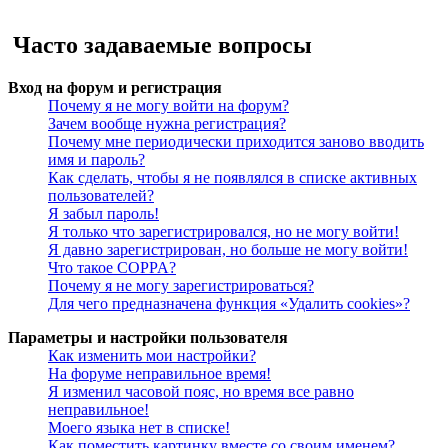
Поиск
Часто задаваемые вопросы
Вход на форум и регистрация
Почему я не могу войти на форум?
Зачем вообще нужна регистрация?
Почему мне периодически приходится заново вводить
имя и пароль?
Как сделать, чтобы я не появлялся в списке активных
пользователей?
Я забыл пароль!
Я только что зарегистрировался, но не могу войти!
Я давно зарегистрирован, но больше не могу войти!
Что такое COPPA?
Почему я не могу зарегистрироваться?
Для чего предназначена функция «Удалить cookies»?
Параметры и настройки пользователя
Как изменить мои настройки?
На форуме неправильное время!
Я изменил часовой пояс, но время все равно
неправильное!
Моего языка нет в списке!
Как поместить картинку вместе со своим именем?