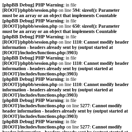
[phpBB Debug] PHP Warning
: in file
[ROOT]/phpbb/session.php
on line
594
:
sizeof(): Parameter
must be an array or an object that implements Countable
[phpBB Debug] PHP Warning
: in file
[ROOT]/phpbb/session.php
on line
650
:
sizeof(): Parameter
must be an array or an object that implements Countable
[phpBB Debug] PHP Warning
: in file
[ROOT]/phpbb/session.php
on line
1110
:
Cannot modify header
information - headers already sent by (output started at
[ROOT]/includes/functions.php:3903)
[phpBB Debug] PHP Warning
: in file
[ROOT]/phpbb/session.php
on line
1110
:
Cannot modify header
information - headers already sent by (output started at
[ROOT]/includes/functions.php:3903)
[phpBB Debug] PHP Warning
: in file
[ROOT]/phpbb/session.php
on line
1110
:
Cannot modify header
information - headers already sent by (output started at
[ROOT]/includes/functions.php:3903)
[phpBB Debug] PHP Warning
: in file
[ROOT]/includes/functions.php
on line
5277
:
Cannot modify
header information - headers already sent by (output started at
[ROOT]/includes/functions.php:3903)
[phpBB Debug] PHP Warning
: in file
[ROOT]/includes/functions.php
on line
5277
:
Cannot modify