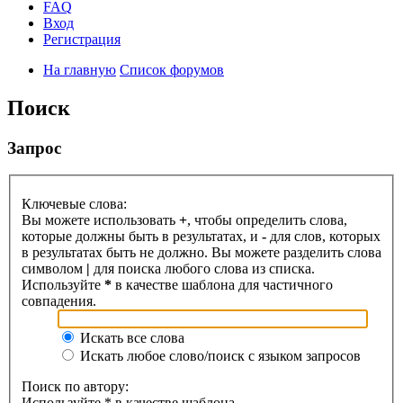
FAQ
Вход
Регистрация
На главную
Список форумов
Поиск
Запрос
Ключевые слова:
Вы можете использовать
+
, чтобы определить слова,
которые должны быть в результатах, и
-
для слов, которых
в результатах быть не должно. Вы можете разделить слова
символом
|
для поиска любого слова из списка.
Используйте
*
в качестве шаблона для частичного
совпадения.
Искать все слова
Искать любое слово/поиск с языком запросов
Поиск по автору:
Используйте * в качестве шаблона.