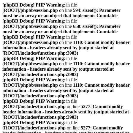
[phpBB Debug] PHP Warning
: in file
[ROOT]/phpbb/session.php
on line
594
:
sizeof(): Parameter
must be an array or an object that implements Countable
[phpBB Debug] PHP Warning
: in file
[ROOT]/phpbb/session.php
on line
650
:
sizeof(): Parameter
must be an array or an object that implements Countable
[phpBB Debug] PHP Warning
: in file
[ROOT]/phpbb/session.php
on line
1110
:
Cannot modify header
information - headers already sent by (output started at
[ROOT]/includes/functions.php:3903)
[phpBB Debug] PHP Warning
: in file
[ROOT]/phpbb/session.php
on line
1110
:
Cannot modify header
information - headers already sent by (output started at
[ROOT]/includes/functions.php:3903)
[phpBB Debug] PHP Warning
: in file
[ROOT]/phpbb/session.php
on line
1110
:
Cannot modify header
information - headers already sent by (output started at
[ROOT]/includes/functions.php:3903)
[phpBB Debug] PHP Warning
: in file
[ROOT]/includes/functions.php
on line
5277
:
Cannot modify
header information - headers already sent by (output started at
[ROOT]/includes/functions.php:3903)
[phpBB Debug] PHP Warning
: in file
[ROOT]/includes/functions.php
on line
5277
:
Cannot modify