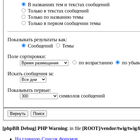
В названиях тем и текстах сообщений
Только в текстах сообщений
Только по названию темы
Только в первом сообщении темы
Показывать результаты как:
Сообщений
Темы
Поле сортировки:
по возрастанию
по убыв
Искать сообщения за:
Показывать первые:
символов сообщений
[phpBB Debug] PHP Warning
: in file
[ROOT]/vendor/twig/twig/l
На главную
Список форумов