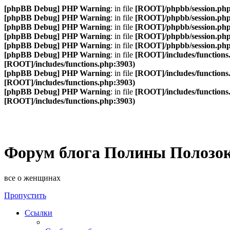
[phpBB Debug] PHP Warning
: in file
[ROOT]/phpbb/session.ph
[phpBB Debug] PHP Warning
: in file
[ROOT]/phpbb/session.ph
[phpBB Debug] PHP Warning
: in file
[ROOT]/phpbb/session.ph
[phpBB Debug] PHP Warning
: in file
[ROOT]/phpbb/session.ph
[phpBB Debug] PHP Warning
: in file
[ROOT]/phpbb/session.ph
[phpBB Debug] PHP Warning
: in file
[ROOT]/includes/functions
[ROOT]/includes/functions.php:3903)
[phpBB Debug] PHP Warning
: in file
[ROOT]/includes/functions
[ROOT]/includes/functions.php:3903)
[phpBB Debug] PHP Warning
: in file
[ROOT]/includes/functions
[ROOT]/includes/functions.php:3903)
Форум блога Полины Полозо
все о женщинах
Пропустить
Ссылки