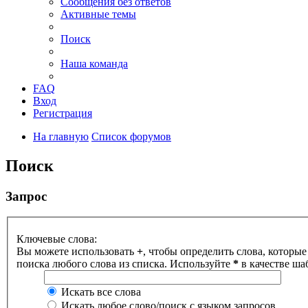
Сообщения без ответов
Активные темы
Поиск
Наша команда
FAQ
Вход
Регистрация
На главную
Список форумов
Поиск
Запрос
Ключевые слова:
Вы можете использовать
+
, чтобы определить слова, которые
поиска любого слова из списка. Используйте
*
в качестве ша
Искать все слова
Искать любое слово/поиск с языком запросов