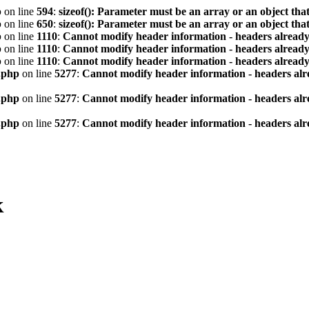
p
on line
594
:
sizeof(): Parameter must be an array or an object th
p
on line
650
:
sizeof(): Parameter must be an array or an object th
p
on line
1110
:
Cannot modify header information - headers already 
p
on line
1110
:
Cannot modify header information - headers already 
p
on line
1110
:
Cannot modify header information - headers already 
.php
on line
5277
:
Cannot modify header information - headers alre
.php
on line
5277
:
Cannot modify header information - headers alre
.php
on line
5277
:
Cannot modify header information - headers alre
к