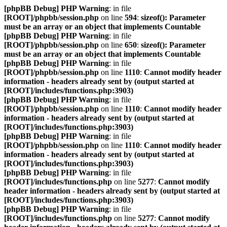
[phpBB Debug] PHP Warning
: in file
[ROOT]/phpbb/session.php
on line
594
:
sizeof(): Parameter
must be an array or an object that implements Countable
[phpBB Debug] PHP Warning
: in file
[ROOT]/phpbb/session.php
on line
650
:
sizeof(): Parameter
must be an array or an object that implements Countable
[phpBB Debug] PHP Warning
: in file
[ROOT]/phpbb/session.php
on line
1110
:
Cannot modify header
information - headers already sent by (output started at
[ROOT]/includes/functions.php:3903)
[phpBB Debug] PHP Warning
: in file
[ROOT]/phpbb/session.php
on line
1110
:
Cannot modify header
information - headers already sent by (output started at
[ROOT]/includes/functions.php:3903)
[phpBB Debug] PHP Warning
: in file
[ROOT]/phpbb/session.php
on line
1110
:
Cannot modify header
information - headers already sent by (output started at
[ROOT]/includes/functions.php:3903)
[phpBB Debug] PHP Warning
: in file
[ROOT]/includes/functions.php
on line
5277
:
Cannot modify
header information - headers already sent by (output started at
[ROOT]/includes/functions.php:3903)
[phpBB Debug] PHP Warning
: in file
[ROOT]/includes/functions.php
on line
5277
:
Cannot modify