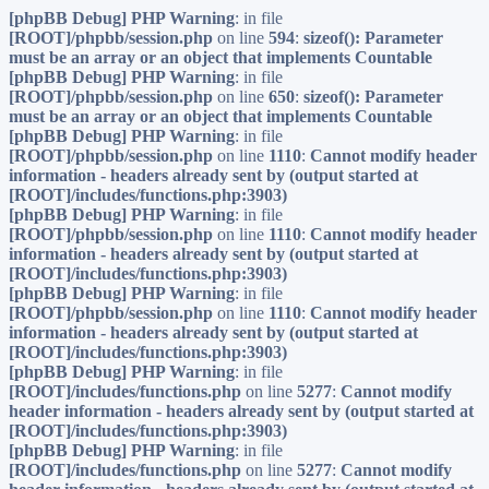
[phpBB Debug] PHP Warning
: in file
[ROOT]/phpbb/session.php
on line
594
:
sizeof(): Parameter
must be an array or an object that implements Countable
[phpBB Debug] PHP Warning
: in file
[ROOT]/phpbb/session.php
on line
650
:
sizeof(): Parameter
must be an array or an object that implements Countable
[phpBB Debug] PHP Warning
: in file
[ROOT]/phpbb/session.php
on line
1110
:
Cannot modify header
information - headers already sent by (output started at
[ROOT]/includes/functions.php:3903)
[phpBB Debug] PHP Warning
: in file
[ROOT]/phpbb/session.php
on line
1110
:
Cannot modify header
information - headers already sent by (output started at
[ROOT]/includes/functions.php:3903)
[phpBB Debug] PHP Warning
: in file
[ROOT]/phpbb/session.php
on line
1110
:
Cannot modify header
information - headers already sent by (output started at
[ROOT]/includes/functions.php:3903)
[phpBB Debug] PHP Warning
: in file
[ROOT]/includes/functions.php
on line
5277
:
Cannot modify
header information - headers already sent by (output started at
[ROOT]/includes/functions.php:3903)
[phpBB Debug] PHP Warning
: in file
[ROOT]/includes/functions.php
on line
5277
:
Cannot modify