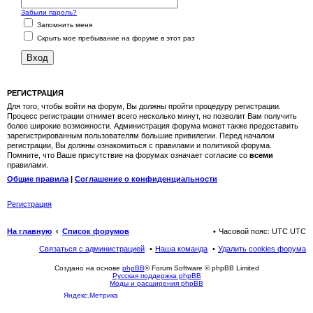
Забыли пароль?
Запомнить меня
Скрыть мое пребывание на форуме в этот раз
РЕГИСТРАЦИЯ
Для того, чтобы войти на форум, Вы должны пройти процедуру регистрации.
Процесс регистрации отнимет всего несколько минут, но позволит Вам получить
более широкие возможности. Администрация форума может также предоставить
зарегистрированным пользователям большие привилегии. Перед началом
регистрации, Вы должны ознакомиться с правилами и политикой форума.
Помните, что Ваше присутствие на форумах означает согласие со
всеми
правилами.
Общие правила
|
Соглашение о конфиденциальности
Регистрация
На главную
Список форумов
Часовой пояс: UTC UTC
Связаться с администрацией
Наша команда
Удалить cookies форума
Создано на основе
phpBB
® Forum Software © phpBB Limited
Русская поддержка phpBB
Моды и расширения phpBB