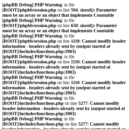
[phpBB Debug] PHP Warning
: in file
[ROOT]/phpbb/session.php
on line
594
:
sizeof(): Parameter
must be an array or an object that implements Countable
[phpBB Debug] PHP Warning
: in file
[ROOT]/phpbb/session.php
on line
650
:
sizeof(): Parameter
must be an array or an object that implements Countable
[phpBB Debug] PHP Warning
: in file
[ROOT]/phpbb/session.php
on line
1110
:
Cannot modify header
information - headers already sent by (output started at
[ROOT]/includes/functions.php:3903)
[phpBB Debug] PHP Warning
: in file
[ROOT]/phpbb/session.php
on line
1110
:
Cannot modify header
information - headers already sent by (output started at
[ROOT]/includes/functions.php:3903)
[phpBB Debug] PHP Warning
: in file
[ROOT]/phpbb/session.php
on line
1110
:
Cannot modify header
information - headers already sent by (output started at
[ROOT]/includes/functions.php:3903)
[phpBB Debug] PHP Warning
: in file
[ROOT]/includes/functions.php
on line
5277
:
Cannot modify
header information - headers already sent by (output started at
[ROOT]/includes/functions.php:3903)
[phpBB Debug] PHP Warning
: in file
[ROOT]/includes/functions.php
on line
5277
:
Cannot modify