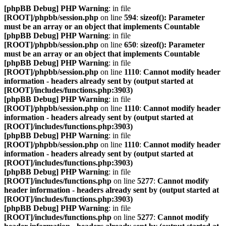
[phpBB Debug] PHP Warning
: in file
[ROOT]/phpbb/session.php
on line
594
:
sizeof(): Parameter
must be an array or an object that implements Countable
[phpBB Debug] PHP Warning
: in file
[ROOT]/phpbb/session.php
on line
650
:
sizeof(): Parameter
must be an array or an object that implements Countable
[phpBB Debug] PHP Warning
: in file
[ROOT]/phpbb/session.php
on line
1110
:
Cannot modify header
information - headers already sent by (output started at
[ROOT]/includes/functions.php:3903)
[phpBB Debug] PHP Warning
: in file
[ROOT]/phpbb/session.php
on line
1110
:
Cannot modify header
information - headers already sent by (output started at
[ROOT]/includes/functions.php:3903)
[phpBB Debug] PHP Warning
: in file
[ROOT]/phpbb/session.php
on line
1110
:
Cannot modify header
information - headers already sent by (output started at
[ROOT]/includes/functions.php:3903)
[phpBB Debug] PHP Warning
: in file
[ROOT]/includes/functions.php
on line
5277
:
Cannot modify
header information - headers already sent by (output started at
[ROOT]/includes/functions.php:3903)
[phpBB Debug] PHP Warning
: in file
[ROOT]/includes/functions.php
on line
5277
:
Cannot modify