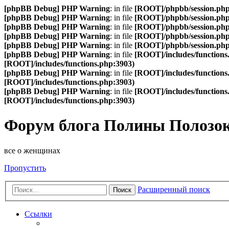
[phpBB Debug] PHP Warning
: in file
[ROOT]/phpbb/session.ph
[phpBB Debug] PHP Warning
: in file
[ROOT]/phpbb/session.ph
[phpBB Debug] PHP Warning
: in file
[ROOT]/phpbb/session.ph
[phpBB Debug] PHP Warning
: in file
[ROOT]/phpbb/session.ph
[phpBB Debug] PHP Warning
: in file
[ROOT]/phpbb/session.ph
[phpBB Debug] PHP Warning
: in file
[ROOT]/includes/functions
[ROOT]/includes/functions.php:3903)
[phpBB Debug] PHP Warning
: in file
[ROOT]/includes/functions
[ROOT]/includes/functions.php:3903)
[phpBB Debug] PHP Warning
: in file
[ROOT]/includes/functions
[ROOT]/includes/functions.php:3903)
Форум блога Полины Полозо
все о женщинах
Пропустить
Расширенный поиск
Поиск
Ссылки