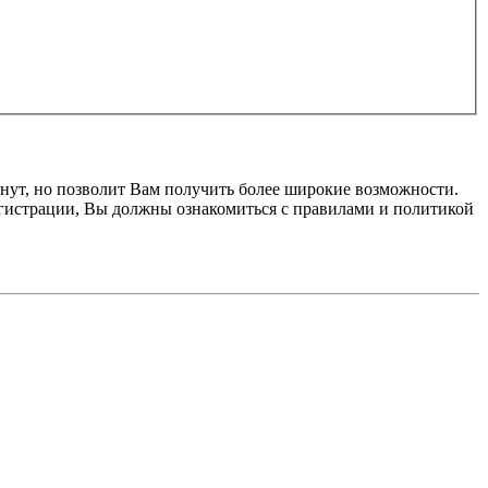
нут, но позволит Вам получить более широкие возможности.
гистрации, Вы должны ознакомиться с правилами и политикой