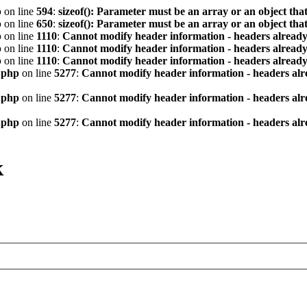
p
on line
594
:
sizeof(): Parameter must be an array or an object th
p
on line
650
:
sizeof(): Parameter must be an array or an object th
p
on line
1110
:
Cannot modify header information - headers already 
p
on line
1110
:
Cannot modify header information - headers already 
p
on line
1110
:
Cannot modify header information - headers already 
.php
on line
5277
:
Cannot modify header information - headers alre
.php
on line
5277
:
Cannot modify header information - headers alre
.php
on line
5277
:
Cannot modify header information - headers alre
к