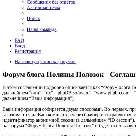
Сообщения без ответов
Активные темы
Поиск
Наша команда
FAQ
Вход
Регистрация
На главную
Список форумов
Форум блога Полины Полозок - Соглаш
В этом соглашении подробно описывается как “Форум блога Пол
дальнейшем “они”, “их”, “phpBB software”, “www.phpbb.com”,
дальнейшем “Ваша информация”).
Ваша информация собирается двумя способами. Во-первых, при
закачиваются на Ваш компьютер через браузер и сохраняются в
идентификатор анонимной сессии (в дальнейшем “ID сессии”),
на форума “Форум блога Полины Полозок” и будет использоват