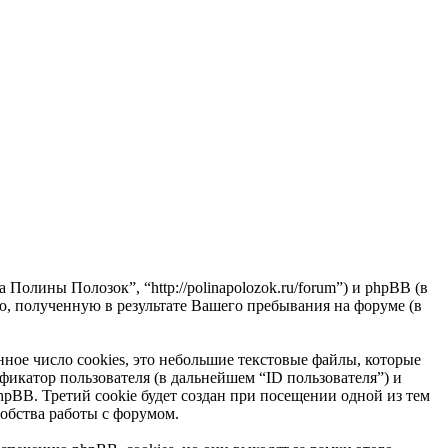
олины Полозок”, “http://polinapolozok.ru/forum”) и phpBB (в
ю, полученную в результате Вашего пребывания на форуме (в
ое число cookies, это небольшие текстовые файлы, которые
фикатор пользователя (в дальнейшем “ID пользователя”) и
BB. Третий cookie будет создан при посещении одной из тем
обства работы с форумом.