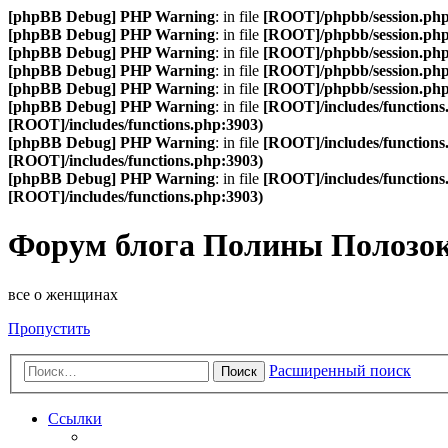
[phpBB Debug] PHP Warning
: in file
[ROOT]/phpbb/session.ph
[phpBB Debug] PHP Warning
: in file
[ROOT]/phpbb/session.ph
[phpBB Debug] PHP Warning
: in file
[ROOT]/phpbb/session.ph
[phpBB Debug] PHP Warning
: in file
[ROOT]/phpbb/session.ph
[phpBB Debug] PHP Warning
: in file
[ROOT]/phpbb/session.ph
[phpBB Debug] PHP Warning
: in file
[ROOT]/includes/functions
[ROOT]/includes/functions.php:3903)
[phpBB Debug] PHP Warning
: in file
[ROOT]/includes/functions
[ROOT]/includes/functions.php:3903)
[phpBB Debug] PHP Warning
: in file
[ROOT]/includes/functions
[ROOT]/includes/functions.php:3903)
Форум блога Полины Полозо
все о женщинах
Пропустить
Расширенный поиск
Поиск
Ссылки