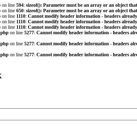
p
on line
594
:
sizeof(): Parameter must be an array or an object th
p
on line
650
:
sizeof(): Parameter must be an array or an object th
p
on line
1110
:
Cannot modify header information - headers already 
p
on line
1110
:
Cannot modify header information - headers already 
p
on line
1110
:
Cannot modify header information - headers already 
.php
on line
5277
:
Cannot modify header information - headers alre
.php
on line
5277
:
Cannot modify header information - headers alre
.php
on line
5277
:
Cannot modify header information - headers alre
к