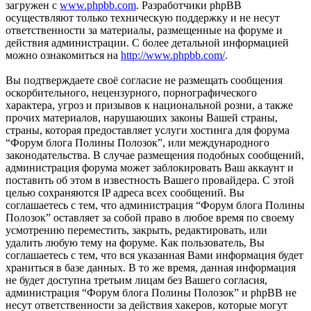
загружен с
www.phpbb.com
. Разработчики phpBB
осуществляют только техническую поддержку и не несут
ответственности за материалы, размещенные на форуме и
действия администрации. С более детальной информацией
можно ознакомиться на
http://www.phpbb.com/
.
Вы подтверждаете своё согласие не размещать сообщения
оскорбительного, нецензурного, порнографического
характера, угроз и призывов к национальной розни, а также
прочих материалов, нарушаюших законы Вашей страны,
страны, которая предоставляет услуги хостинга для форума
“Форум блога Полины Полозок”, или международного
законодательства. В случае размещения подобных сообщений,
администрация форума может заблокировать Ваш аккаунт и
поставить об этом в известность Вашего провайдера. С этой
целью сохраняются IP адреса всех сообщений. Вы
соглашаетесь с тем, что администрация “Форум блога Полины
Полозок” оставляет за собой право в любое время по своему
усмотрению переместить, закрыть, редактировать, или
удалить любую тему на форуме. Как пользователь, Вы
соглашаетесь с тем, что вся указанная Вами информация будет
храниться в базе данных. В то же время, данная информация
не будет доступна третьим лицам без Вашего согласия,
администрация “Форум блога Полины Полозок” и phpBB не
несут ответственности за действия хакеров, которые могут