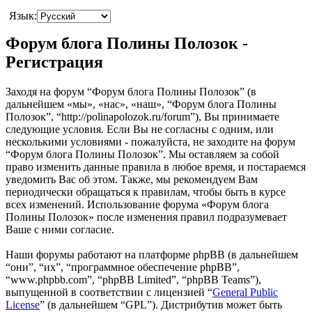
Язык:
Форум блога Полины Полозок -
Регистрация
Заходя на форум “Форум блога Полины Полозок” (в
дальнейшем «мы», «нас», «наш», “Форум блога Полины
Полозок”, “http://polinapolozok.ru/forum”), Вы принимаете
следующие условия. Если Вы не согласны с одним, или
несколькими условиями - пожалуйста, не заходите на форум
“Форум блога Полины Полозок”. Мы оставляем за собой
право изменить данные правила в любое время, и постараемся
уведомить Вас об этом. Также, мы рекомендуем Вам
периодически обращаться к правилам, чтобы быть в курсе
всех изменений. Использование форума «Форум блога
Полины Полозок» после изменения правил подразумевает
Ваше с ними согласие.
Наши форумы работают на платформе phpBB (в дальнейшем
“они”, “их”, “программное обеспечение phpBB”,
“www.phpbb.com”, “phpBB Limited”, “phpBB Teams”),
выпущенной в соответствии с лицензией “
General Public
License
” (в дальнейшем “GPL”). Дистрибутив может быть