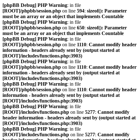
[phpBB Debug] PHP Warning
: in file
[ROOT]/phpbb/session.php
on line
594
:
sizeof(): Parameter
must be an array or an object that implements Countable
[phpBB Debug] PHP Warning
: in file
[ROOT]/phpbb/session.php
on line
650
:
sizeof(): Parameter
must be an array or an object that implements Countable
[phpBB Debug] PHP Warning
: in file
[ROOT]/phpbb/session.php
on line
1110
:
Cannot modify header
information - headers already sent by (output started at
[ROOT]/includes/functions.php:3903)
[phpBB Debug] PHP Warning
: in file
[ROOT]/phpbb/session.php
on line
1110
:
Cannot modify header
information - headers already sent by (output started at
[ROOT]/includes/functions.php:3903)
[phpBB Debug] PHP Warning
: in file
[ROOT]/phpbb/session.php
on line
1110
:
Cannot modify header
information - headers already sent by (output started at
[ROOT]/includes/functions.php:3903)
[phpBB Debug] PHP Warning
: in file
[ROOT]/includes/functions.php
on line
5277
:
Cannot modify
header information - headers already sent by (output started at
[ROOT]/includes/functions.php:3903)
[phpBB Debug] PHP Warning
: in file
[ROOT]/includes/functions.php
on line
5277
:
Cannot modify