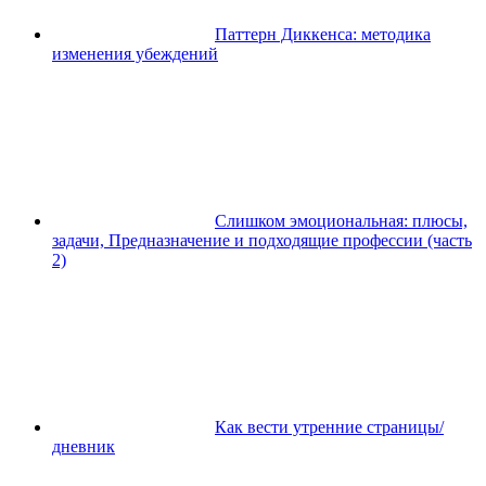
Паттерн Диккенса: методика
изменения убеждений
Слишком эмоциональная: плюсы,
задачи, Предназначение и подходящие профессии (часть
2)
Как вести утренние страницы/
дневник