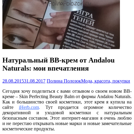
Натуральный ВВ-крем от Andalou
Naturals: мои впечатления
28.08.2015
31.08.2017
Полина Полозок
Мода, красота, покупки
Сегодня хочу поделиться с вами отзывом о своем новом ВВ-
креме – Skin Perfecting Beauty Balm от фирмы Andalou Naturals.
Как и большинство своей косметики, этот крем я купила на
сайте
iHerb.com
.
Тут продается огромное количество
декоративной и уходовой косметики с натуральным
безопасным составом. Этот интернет-магазин я очень люблю
и не перестаю открывать новые марки и новые замечательные
косметические продукты.