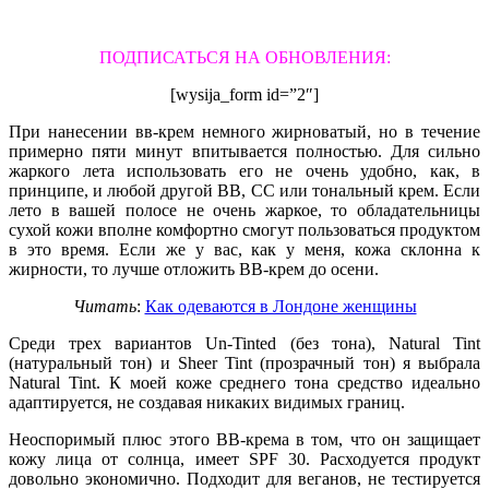
ПОДПИСАТЬСЯ НА ОБНОВЛЕНИЯ:
[wysija_form id=”2″]
При нанесении вв-крем немного жирноватый, но в течение
примерно пяти минут впитывается полностью. Для сильно
жаркого лета использовать его не очень удобно, как, в
принципе, и любой другой ВВ, СС или тональный крем. Если
лето в вашей полосе не очень жаркое, то обладательницы
сухой кожи вполне комфортно смогут пользоваться продуктом
в это время. Если же у вас, как у меня, кожа склонна к
жирности, то лучше отложить ВВ-крем до осени.
Читать
:
Как одеваются в Лондоне женщины
Среди трех вариантов Un-Tinted (без тона), Natural Tint
(натуральный тон) и Sheer Tint (прозрачный тон) я выбрала
Natural Tint. К моей коже среднего тона средство идеально
адаптируется, не создавая никаких видимых границ.
Неоспоримый плюс этого ВВ-крема в том, что он защищает
кожу лица от солнца, имеет SPF 30. Расходуется продукт
довольно экономично. Подходит для веганов, не тестируется