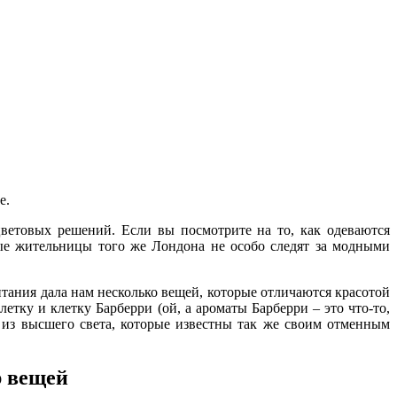
е.
ветовых решений. Если вы посмотрите на то, как одеваются
ные жительницы того же Лондона не особо следят за модными
итания дала нам несколько вещей, которые отличаются красотой
етку и клетку Барберри (ой, а ароматы Барберри – это что-то,
 из высшего света, которые известны так же своим отменным
р вещей