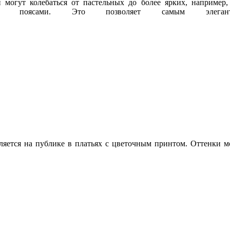
 могут колебаться от пастельных до более ярких, например, 
и поясами. Это позволяет самым элегант
ляется на публике в платьях с цветочным принтом. Оттенки м