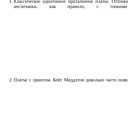
Классическое однотонное приталенное платье. Оттенки
англичанки, как правило, с тонким
Платье с принтом. Кейт Миддлтон довольно часто появ