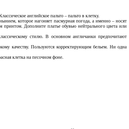
лассическое английское пальто – пальто в клетку.
нынием, которое нагоняет пасмурная погода, а именно – носят
ым принтом. Дополните платье обувью нейтрального цвета или
лассическому стилю. В основном англичанки предпочитают
окому качеству. Пользуются корректирующим бельем. Ни одна
асная клетка на песочном фоне.