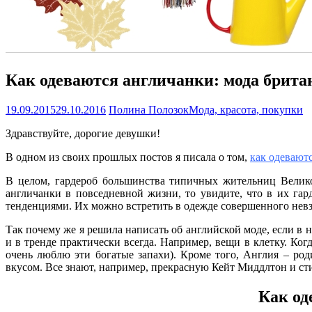
Как одеваются англичанки: мода брита
19.09.2015
29.10.2016
Полина Полозок
Мода, красота, покупки
Здравствуйте, дорогие девушки!
В одном из своих прошлых постов я писала о том,
как одевают
В целом, гардероб большинства типичных жительниц Велико
англичанки в повседневной жизни, то увидите, что в их га
тенденциями. Их можно встретить в одежде совершенного невз
Так почему же я решила написать об английской моде, если в 
и в тренде практически всегда. Например, вещи в клетку. Ког
очень люблю эти богатые запахи). Кроме того, Англия – ро
вкусом. Все знают, например, прекрасную Кейт Миддлтон и ст
Как од