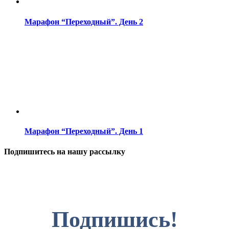
Марафон “Переходный”. День 2
Марафон “Переходный”. День 1
Подпишитесь на нашу рассылку
Подпишись!