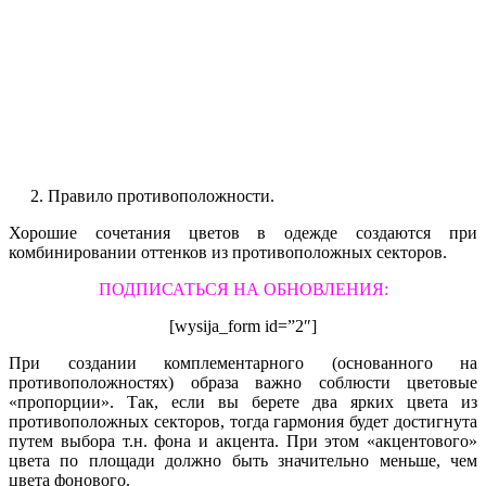
2. Правило противоположности.
Хорошие сочетания цветов в одежде создаются при
комбинировании оттенков из противоположных секторов.
ПОДПИСАТЬСЯ НА ОБНОВЛЕНИЯ:
[wysija_form id=”2″]
При создании комплементарного (основанного на
противоположностях) образа важно соблюсти цветовые
«пропорции». Так, если вы берете два ярких цвета из
противоположных секторов, тогда гармония будет достигнута
путем выбора т.н. фона и акцента. При этом «акцентового»
цвета по площади должно быть значительно меньше, чем
цвета фонового.