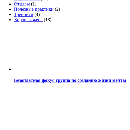
Отзывы
(1)
Полезные практики
(2)
Тренинги
(4)
Хорошая жена
(18)
Безоплатная фокус-группа по созданию жизни мечты