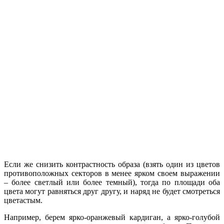
Если же снизить контрастность образа (взять один из цветов
противоположных секторов в менее ярком своем выражении
– более светлый или более темный), тогда по площади оба
цвета могут равняться друг другу, и наряд не будет смотреться
цветастым.
Например, берем ярко-оранжевый кардиган, а ярко-голубой