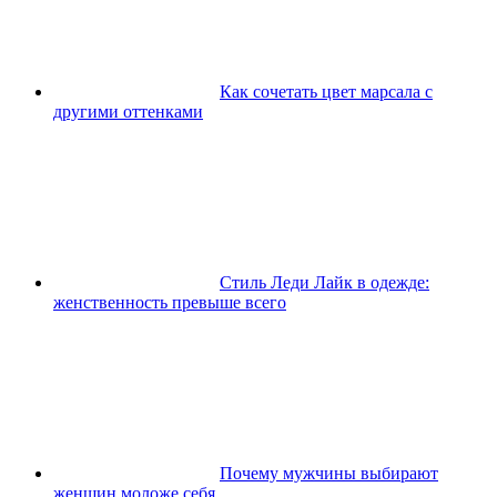
Как сочетать цвет марсала с
другими оттенками
Стиль Леди Лайк в одежде:
женственность превыше всего
Почему мужчины выбирают
женщин моложе себя