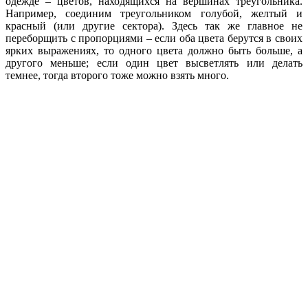
одежде – цветов, находящихся на вершинах треугольника.
Например, соединим треугольником голубой, желтый и
красный (или другие сектора). Здесь так же главное не
переборщить с пропорциями – если оба цвета берутся в своих
ярких выражениях, то одного цвета должно быть больше, а
другого меньше; если один цвет высветлять или делать
темнее, тогда второго тоже можно взять много.