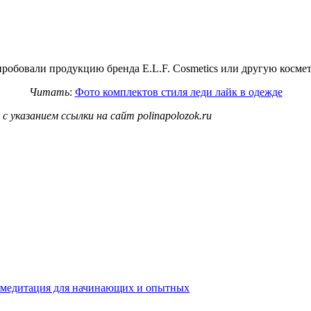
робовали продукцию бренда E.L.F. Cosmetics или другую космети
Читать
:
Фото комплектов стиля леди лайк в одежде
 указанием ссылки на сайт polinapolozok.ru
я медитация для начинающих и опытных