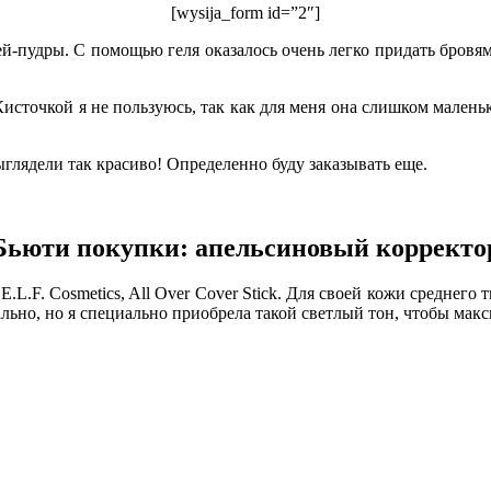
[wysija_form id=”2″]
ней-пудры. С помощью геля оказалось очень легко придать бровя
Кисточкой я не пользуюсь, так как для меня она слишком маленька
ыглядели так красиво! Определенно буду заказывать еще.
Бьюти покупки: апельсиновый корректо
L.F. Cosmetics, All Over Cover Stick. Для своей кожи среднего т
деально, но я специально приобрела такой светлый тон, чтобы м