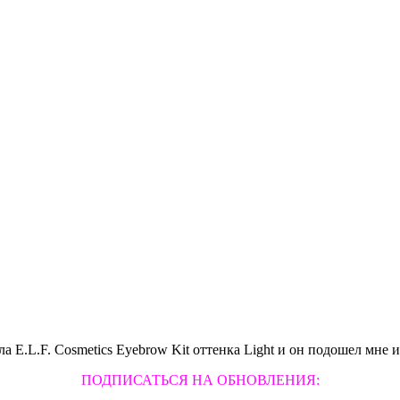
ла E.L.F. Cosmetics Eyebrow Kit оттенка Light и он подошел мне 
ПОДПИСАТЬСЯ НА ОБНОВЛЕНИЯ: