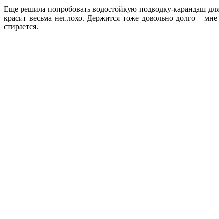
Еще решила попробовать водостойкую подводку-карандаш для гла
красит весьма неплохо. Держится тоже довольно долго – мне
стирается.