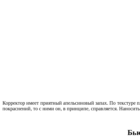
Корректор имеет приятный апельсиновый запах. По текстуре п
покраснений, то с ними он, в принципе, справляется. Наносит
Бью