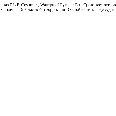
з E.L.F. Cosmetics, Waterproof Eyeliner Pen. Средством остала
 хватает на 6-7 часов без коррекции. О стойкости к воде су