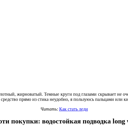
лотный, жирноватый. Темные круги под глазами скрывает не очен
ь средство прямо из стика неудобно, я пользуюсь пальцами или 
Читать
:
Как стать леди
ти покупки: водостойкая подводка long 