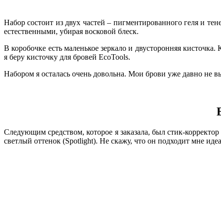
Набор состоит из двух частей – пигментированного геля и те
естественными, убирая восковой блеск.
В коробочке есть маленькое зеркало и двусторонняя кисточка. 
я беру кисточку для бровей EcoTools.
Набором я осталась очень довольна. Мои брови уже давно не в
Следующим средством, которое я заказала, был стик-корректор E.
светлый оттенок (Spotlight). Не скажу, что он подходит мне и