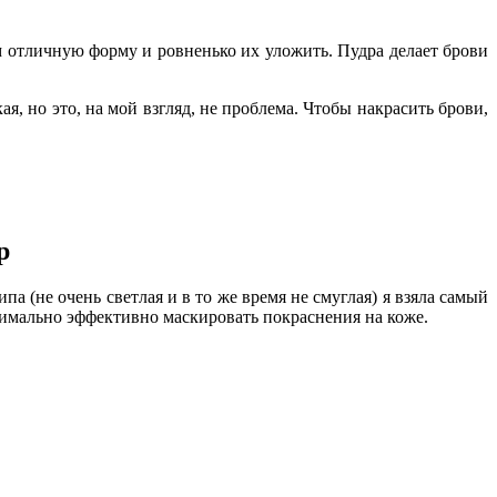
м отличную форму и ровненько их уложить. Пудра делает брови
я, но это, на мой взгляд, не проблема. Чтобы накрасить брови,
р
ипа (не очень светлая и в то же время не смуглая) я взяла самый
аксимально эффективно маскировать покраснения на коже.