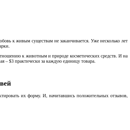
юбовь к живым существам не заканчивается. Уже несколько лет
арки.
отношению к животным и природе косметических средств. И на
ая – $3 практически за каждую единицу товара.
овей
ектировать их форму. И, начитавшись положительных отзывов,