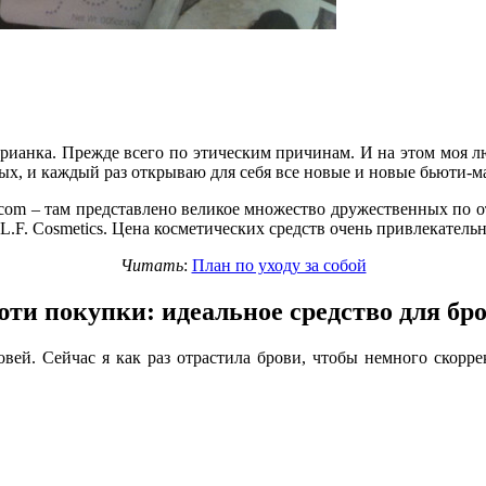
тарианка. Прежде всего по этическим причинам. И на этом моя л
ных, и каждый раз открываю для себя все новые и новые бьюти-м
b.com – там представлено великое множество дружественных по 
.F. Cosmetics. Цена косметических средств очень привлекательн
Читать
:
План по уходу за собой
ти покупки: идеальное средство для бр
вей. Сейчас я как раз отрастила брови, чтобы немного скорр