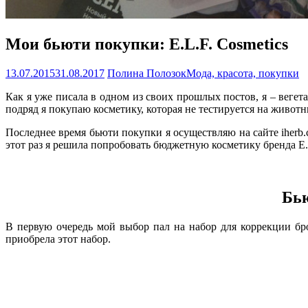
Мои бьюти покупки: E.L.F. Cosmetics
13.07.2015
31.08.2017
Полина Полозок
Мода, красота, покупки
Как я уже писала в одном из своих прошлых постов, я – веге
подряд я покупаю косметику, которая не тестируется на живот
Последнее время бьюти покупки я осуществляю на сайте iher
этот раз я решила попробовать бюджетную косметику бренда E.L
Бью
В первую очередь мой выбор пал на набор для коррекции бро
приобрела этот набор.