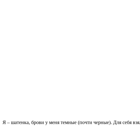
Я – шатенка, брови у меня темные (почти черные). Для себя взя