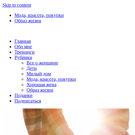
Skip to content
Мода, красота, покупки
Образ жизни
Главная
Обо мне
Тренинги
Рубрики
Все о женщине
Дети
Милый дом
Мода, красота, покупки
Хорошая жена
Образ жизни
Подарки
Подписаться