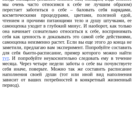
мы очень часто относимся к себе не лучшим образом)
перестает заботиться о себе – баловать себя нарядами,
косметическими процедурами, цветами, полезной едой,
чтением и прочими питающими тело и душу штучками, ее
самооценка уходит в глубокий минус. И наоборот, как только
она начинает сознательно относиться к себе, воспринимать
себя как ценность и доказывать это самой себе действиями,
самооценка неизменно растет. Если вы еще этого до конца не
заметили, предлагаю вам эксперимент. Попробуйте составить
для себя бьюти-расписание, пример которого можно найти
тут
. И попробуйте неукоснительно следовать ему в течение
месяца. Через четыре недели заботы о себе вы почувствуете
себя иначе, поверьте. Можно так же составить расписание
наполнения своей души (тот или иной вид наполнения
зависит от ваших потребностей в конкретный жизненный
период).