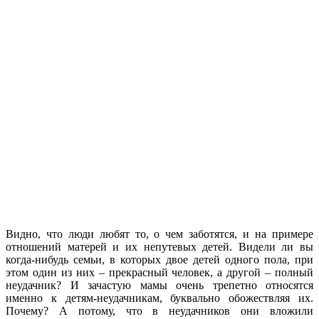
Видно, что люди любят то, о чем заботятся, и на примере
отношений матерей и их непутевых детей. Видели ли вы
когда-нибудь семьи, в которых двое детей одного пола, при
этом один из них – прекрасный человек, а другой – полный
неудачник? И зачастую мамы очень трепетно относятся
именно к детям-неудачникам, буквально обожествляя их.
Почему? А потому, что в неудачников они вложили