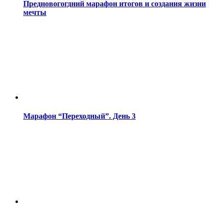
Предновогогдний марафон итогов и создания жизни
мечты
Марафон “Переходный”. День 3