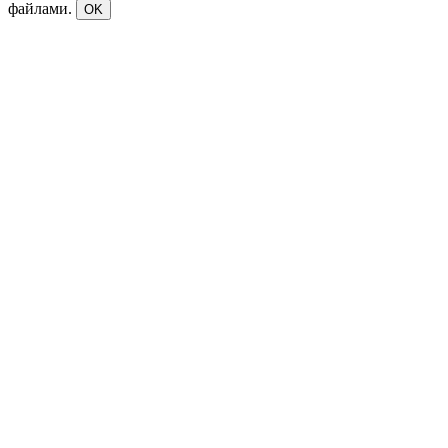
файлами.
OK