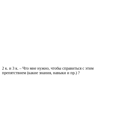
2 к. и 3 к. – Что мне нужно, чтобы справиться с этим
препятствием (какие знания, навыки и пр.) ?