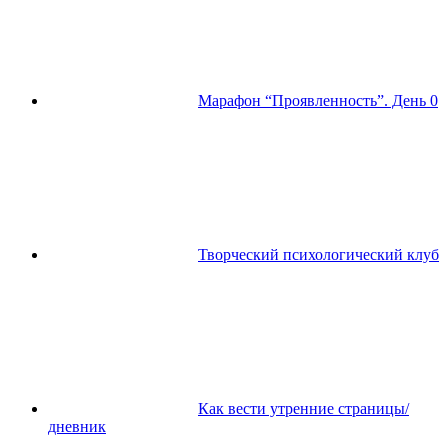
Марафон “Проявленность”. День 0
Творческий психологический клуб
Как вести утренние страницы/
дневник