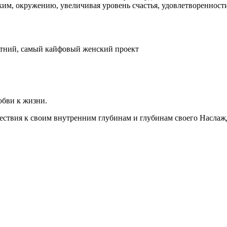
зким, окружению, увеличивая уровень счастья, удовлетворенност
етний, самый кайфовый женский проект
бви к жизни.
ествия к своим внутренним глубинам и глубинам своего Наслаж