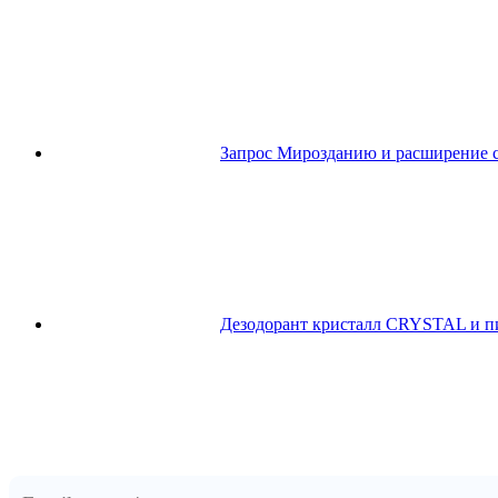
Запрос Мирозданию и расширение 
Дезодорант кристалл CRYSTAL и п