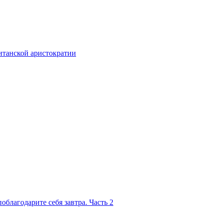
итанской аристократии
благодарите себя завтра. Часть 2