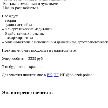
Контакт с эмоциями и чувствами
Навык расслабляться
Вас ждут:
– теория
– аудио-настройка
– 4 энергетические медитации
– 6 действенных практик
– эко-арт-практика
– онлайн-встреча с исцеляющим движением, арт-терапевтическ
Практикум будет проходить в закрытом чате.
Энергообмен – 3333 руб.
Это будет очень красиво
Для участия пишите мне в
ВК
,
ТГ
, ИГ @polozok.polina
Это интересно почитать