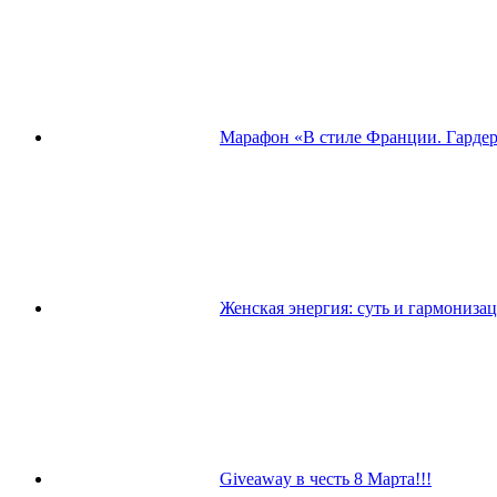
Марафон «В стиле Франции. Гардер
Женская энергия: суть и гармониза
Giveaway в честь 8 Марта!!!