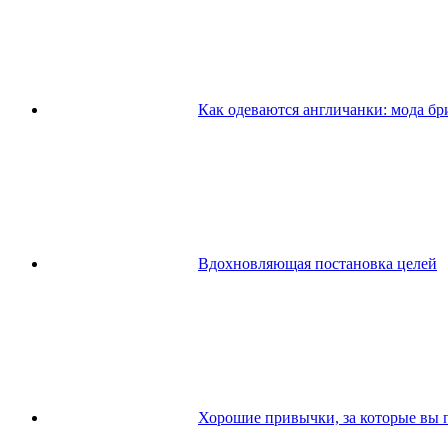
Как одеваются англичанки: мода бр
Вдохновляющая постановка целей
Хорошие привычки, за которые вы по