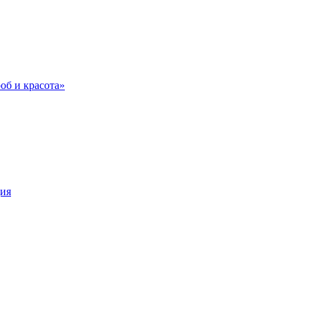
об и красота»
ция