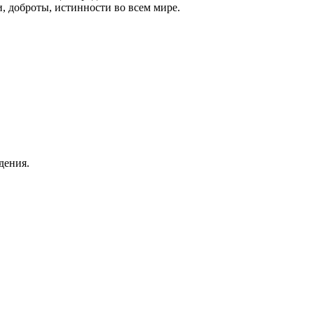
и, доброты, истинности во всем мире.
дения.