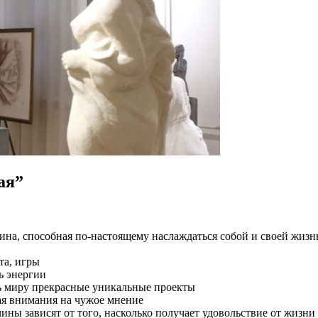
ая”
, способная по-настоящему наслаждаться собой и своей жизнью
та, игры
нь энергии
ить миру прекрасные уникальные проекты
ащая внимания на чужое мнение
ны зависят от того, насколько получает удовольствие от жизни