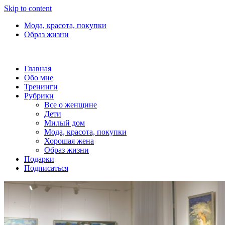
Skip to content
Мода, красота, покупки
Образ жизни
Главная
Обо мне
Тренинги
Рубрики
Все о женщине
Дети
Милый дом
Мода, красота, покупки
Хорошая жена
Образ жизни
Подарки
Подписаться