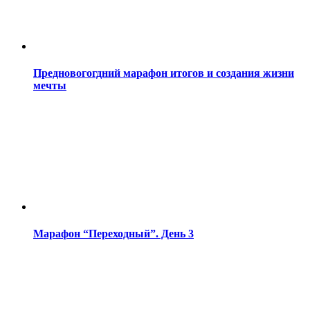
Предновогогдний марафон итогов и создания жизни
мечты
Марафон “Переходный”. День 3