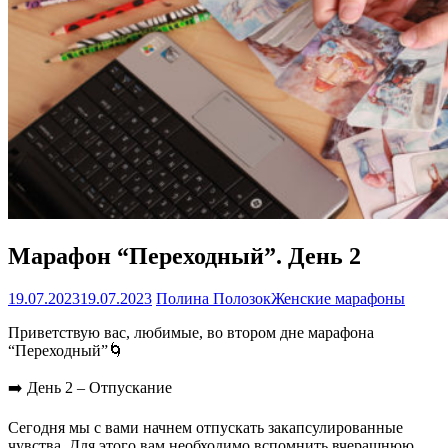
Марафон “Переходный”. День 2
19.07.2023
19.07.2023
Полина Полозок
Женские марафоны
Приветствую вас, любимые, во втором дне марафона
“Переходный”🌀
➡️ День 2 – Отпускание
Сегодня мы с вами начнем отпускать закапсулированные
чувства. Для этого вам необходимо вспомнить вчерашнюю