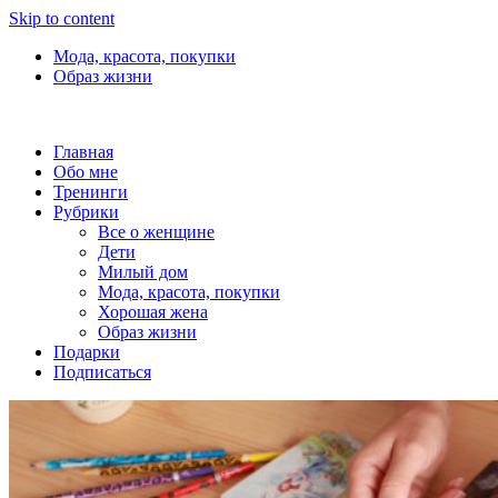
Skip to content
Мода, красота, покупки
Образ жизни
Главная
Обо мне
Тренинги
Рубрики
Все о женщине
Дети
Милый дом
Мода, красота, покупки
Хорошая жена
Образ жизни
Подарки
Подписаться