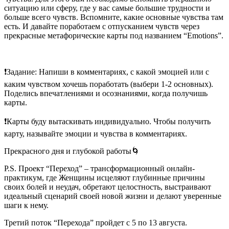
ситуацию или сферу, где у вас самые большие трудности и
больше всего чувств. Вспомните, какие основные чувства там
есть. И давайте поработаем с отпусканием чувств через
прекрасные метафорические карты под названием “Emotions”.
❗Задание: Напиши в комментариях, с какой эмоцией или с
каким чувством хочешь поработать (выбери 1-2 основных).
Поделись впечатлениями и осознаниями, когда получишь
карты.
❗Карты буду вытаскивать индивидуально. Чтобы получить
карту, называйте эмоции и чувства в комментариях.
Прекрасного дня и глубокой работы🌀
P.S. Проект “Переход” – трансформационный онлайн-
практикум, где Женщины исцеляют глубинные причины
своих болей и неудач, обретают целостность, выстраивают
идеальный сценарий своей новой жизни и делают уверенные
шаги к нему.
Третий поток “Перехода” пройдет с 5 по 13 августа.