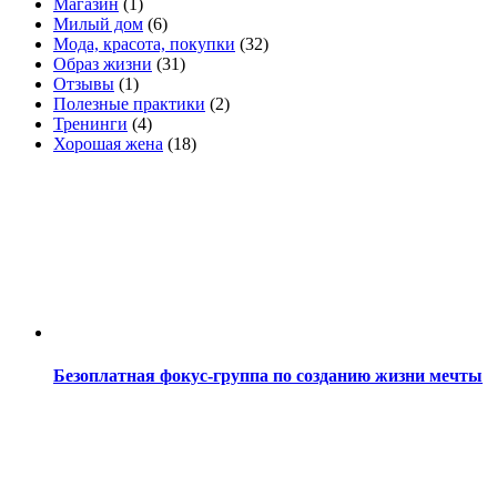
Магазин
(1)
Милый дом
(6)
Мода, красота, покупки
(32)
Образ жизни
(31)
Отзывы
(1)
Полезные практики
(2)
Тренинги
(4)
Хорошая жена
(18)
Безоплатная фокус-группа по созданию жизни мечты