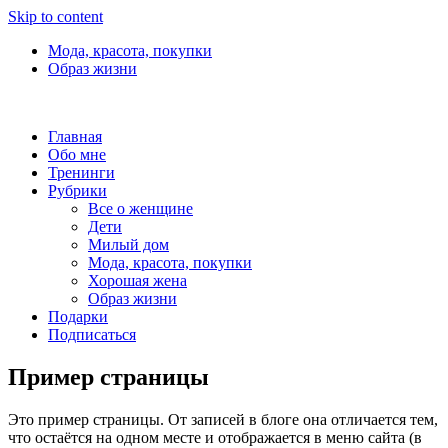
Skip to content
Мода, красота, покупки
Образ жизни
Главная
Обо мне
Тренинги
Рубрики
Все о женщине
Дети
Милый дом
Мода, красота, покупки
Хорошая жена
Образ жизни
Подарки
Подписаться
Пример страницы
Это пример страницы. От записей в блоге она отличается тем,
что остаётся на одном месте и отображается в меню сайта (в