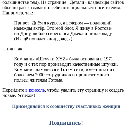
большинстве тем). На странице «Детали» владельцы сайтов
обычно рассказывают о себе потенциальным посетителям.
Например, так:
Привет! Днём я курьер, а вечером — подающий
надежды актёр. Это мой блог. Я живу в Ростове-
на-Дону, люблю своего пса Джека и пинаколаду.
(И ещё попадать под дождь.)
…или так:
Компания «Штучки XYZ» была основана в 1971
году и с тех пор производит качественные штучки.
Компания находится в Готэм-сити, имеет штат из
более чем 2000 сотрудников и приносит много
пользы жителям Готэма.
Перейдите
в консоль
, чтобы удалить эту страницу и создать
новые. Успехов!
Присоединяйся к сообществу счастливых женщин
Подпишись!