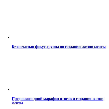
Безоплатная фокус-группа по созданию жизни мечты
Предновогогдний марафон итогов и создания жизни
мечты