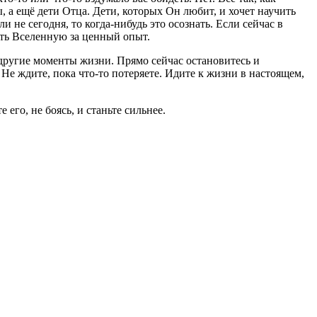
 а ещё дети Отца. Дети, которых Он любит, и хочет научить
и не сегодня, то когда-нибудь это осознать. Если сейчас в
ить Вселенную за ценный опыт.
 другие моменты жизни. Прямо сейчас остановитесь и
. Не ждите, пока что-то потеряете. Идите к жизни в настоящем,
его, не боясь, и станьте сильнее.