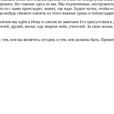
ровать. Но главные здесь не мы. Мы подчинённые, инструменты,
то с вами происходит, значит, так надо. Будьте чутки, чтобы есл
да-нибудь сможете извлечь из этого важные уроки и поблагодар
проблем мы идём к Нему и совсем не замечаем Его присутствия в
телей, друзей, жилье, еду, мирное небо, учителей. За свою жизнь
тем, кем вы являетесь сегодня, и тем, кем должны быть. Примите 