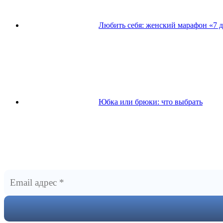
Любить себя: женский марафон «7 д
Юбка или брюки: что выбрать