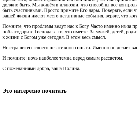
должно быть. Мы живём в иллюзии, что способны все контроли
быть счастливыми. Просто примите Его дары. Поверьте, если что-
вашей жизни имеют место негативные события, верьте, что ког
Помните, что проблемы ведут нас к Богу. Часто именно из-за 
поблагодарите Господа за то, что имеете. За мужей, детей, роди
к жизни с Богом уже сегодня. В этом весь смысл.
Не страшитесь своего негативного опыта. Именно он делает вас 
И помните: ночь наиболее темна перед самым рассветом.
С пожеланиями добра, ваша Полина.
Это интересно почитать