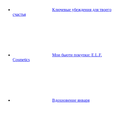
Ключевые убеждения для твоего
счастья
Мои бьюти покупки: E.L.F.
Cosmetics
Вдохновение января