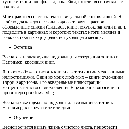
кусочки ткани или фольги, наклейки, скотчи, всевозможные
надписи.
Мне нравится сочетать текст с визуальной составляющей. Я
люблю для каждого сезона года составлять красиво
оформленные списки (фильмов, книг, покупок, занятий и др.),
подводить в картинках и коротких текстах итоги месяцев и
года, составлять карту радостей уходящего месяца.
Эстетика
Весна как нельзя лучше подходит для созерцания эстетики.
Например, красивых книг.
Я просто обожаю листать книги с эстетичными мелованными
иллюстрациями. Одни из моих любимых – книги художника
Тэрри Харрисона. Его акварельные иллюстрации –
концентрат чистого вдохновения. Еще мне нравятся книги
про интерьер и slow-living.
Весна так же идеально подходит для создания эстетики.
Например, в своем стиле или доме.
Обучение
Весной хочется начать жизнь с чистого листа, приобрести