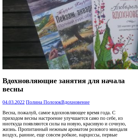
Вдохновляющие занятия для начала
весны
04.03.2022
Полина Полозок
Вдохновение
Весна, пожалуй, самое вдохновляющее время года. С
приходом весны настроение улучшается само по себе, из
ниоткуда появляются силы на новую, красивую и сочную,
жизнь. Пропитанный нежным ароматом розового миндаля
воздух, ранние, еще совсем робкие, нарциссы, первые