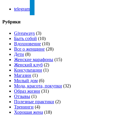
telegram
Рубрики
Giveaways
(3)
Быть собой
(10)
Вдохновение
(10)
Все о женщине
(28)
Дети
(8)
Женские марафоны
(15)
Женский клуб
(2)
Консультации
(1)
Магазин
(1)
Милый дом
(6)
Мода, красота, покупки
(32)
Образ жизни
(31)
Отзывы
(1)
Полезные практики
(2)
Тренинги
(4)
Хорошая жена
(18)