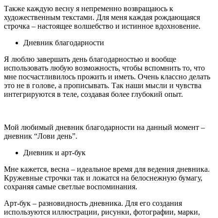
Также каждую весну я непременно возвращаюсь к
художественным текстами. Для меня каждая рождающаяся
строчка – настоящее волшебство и истинное вдохновение.
Дневник благодарности
Я люблю завершать день благодарностью и вообще
использовать любую возможность, чтобы вспомнить то, что
мне посчастливилось прожить и иметь. Очень классно делать
это не в голове, а прописывать. Так наши мысли и чувства
интегрируются в теле, создавая более глубокий опыт.
Мой любимый дневник благодарности на данный момент –
дневник “Лови день”.
Дневник и арт-бук
Мне кажется, весна – идеальное время для ведения дневника.
Кружевные строчки так и ложатся на белоснежную бумагу,
сохраняя самые светлые воспоминания.
Арт-бук – разновидность дневника. Для его создания
используются иллюстрации, рисунки, фотографии, марки,