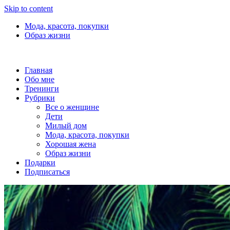
Skip to content
Мода, красота, покупки
Образ жизни
Главная
Обо мне
Тренинги
Рубрики
Все о женщине
Дети
Милый дом
Мода, красота, покупки
Хорошая жена
Образ жизни
Подарки
Подписаться