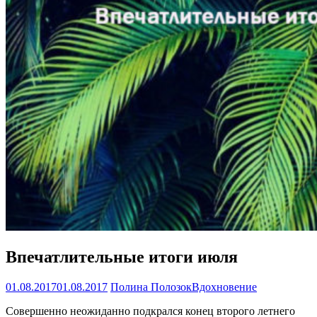
Впечатлительные итоги июля
01.08.2017
01.08.2017
Полина Полозок
Вдохновение
Совершенно неожиданно подкрался конец второго летнего