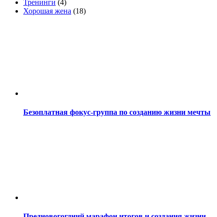
Тренинги
(4)
Хорошая жена
(18)
Безоплатная фокус-группа по созданию жизни мечты
Предновогогдний марафон итогов и создания жизни