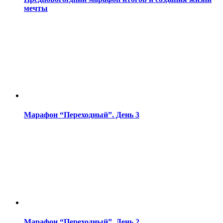
мечты
Марафон “Переходный”. День 3
Марафон “Переходный”. День 2