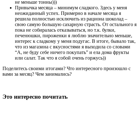
не меньше тонны)))
Привычка месяца – минимум сладкого. Здесь у меня
неожиданный успех. Примерно в начале месяца я
решила полностью исключить из рациона шоколад –
свою самую большую сахарную страсть. От остального я
пока не собиралась отказываться, но т.к. булки,
печенюшки, пироженки я люблю значительно меньше,
интерес к сладкому у меня подугас. В итоге, бывало так,
что из магазина с вкусностями я выходила со словами
“А, не буду себе ничего покупать” и ела дома фрукты
или салат. Так что я собой очень горжусь))
Поделитесь своими итогами? Что интересного произошло с
вами за месяц? Чем занимались?
Это интересно почитать