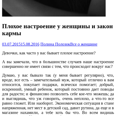
Плохое настроение у женщины и закон
кармы
03.07.2015
15.08.2016
Полина Полозок
Все о женщине
Девочки, как часто у вас бывает плохое настроение?
А вы замечали, что в большинстве случаев наше настроение
совершенно не имеет связи с тем, что происходит вокруг нас?
Думаю, у вас бывало так (у меня бывает регулярно), что,
вроде, все есть – замечательный муж, который отлично к вам
относится, покупает подарки, всячески помогает; добрый,
искренний, умный ребенок, который постоянно дает поводы
для радости; и финансово позволить себе кое-что можешь; да
и выглядишь, что уж говорить, очень неплохо, а что-то все
равно гложет. Или наоборот. Экономическая ситуация в стане
напряженная, нет мест в детский сад, давит рутина, да еще и в
магазине нахамили, а тебе хоть бы что. Во всем видишь