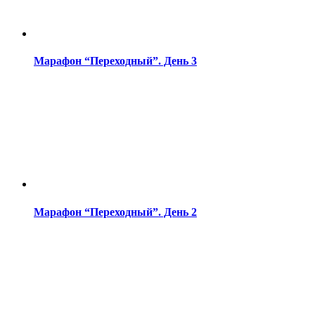
Марафон “Переходный”. День 3
Марафон “Переходный”. День 2