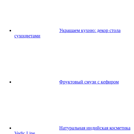
Украшаем кухню: декор стола
сухоцветами
Фруктовый смузи с кефиром
Натуральная индийская косметика
Vedic Line