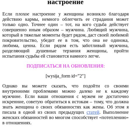
настроение
Если плохое настроение у женщины возникло благодаря
действию кармы, немного облегчить ее страдания может
только одно. Точнее один – тот, на кого судьба действует
совершенно иным образом – мужчина. Любящий мужчина,
который в тяжелые моменты будет рядом, даст своей любимой
покровительство, убедит ее в том, что она не одинока,
любима, ценна. Если рядом есть заботливый мужчина,
разделяющий душевные терзания женщины, пройти
испытания судьбы ей становится намного легче.
ПОДПИСАТЬСЯ НА ОБНОВЛЕНИЯ:
[wysija_form id=”2″]
Однако вы можете сказать, что подойти со своими
внутренними проблемами можно далеко не к каждому
мужчине. Если ваши отношения с мужем не достаточно
искренние, советую обратиться к истокам – тому, что должна
знать женщина о своих обязанностях как жены. Об этом я
писала в одной из своих предыдущих
статей
. Выполнение
женских обязанностей во многом способствует «потеплению»
в отношениях.