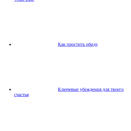
Как простить обиду
Ключевые убеждения для твоего
счастья