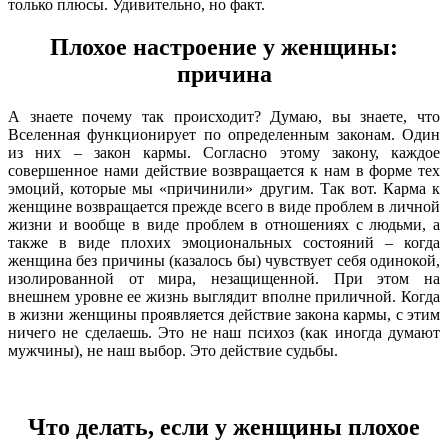
только плюсы. Удивительно, но факт.
Плохое настроение у женщины:
причина
А знаете почему так происходит? Думаю, вы знаете, что
Вселенная функционирует по определенным законам. Один
из них – закон кармы. Согласно этому закону, каждое
совершенное нами действие возвращается к нам в форме тех
эмоций, которые мы «причинили» другим. Так вот. Карма к
женщине возвращается прежде всего в виде проблем в личной
жизни и вообще в виде проблем в отношениях с людьми, а
также в виде плохих эмоциональных состояний – когда
женщина без причины (казалось бы) чувствует себя одинокой,
изолированной от мира, незащищенной. При этом на
внешнем уровне ее жизнь выглядит вполне приличной. Когда
в жизни женщины проявляется действие закона кармы, с этим
ничего не сделаешь. Это не наш психоз (как иногда думают
мужчины), не наш выбор. Это действие судьбы.
Что делать, если у женщины плохое