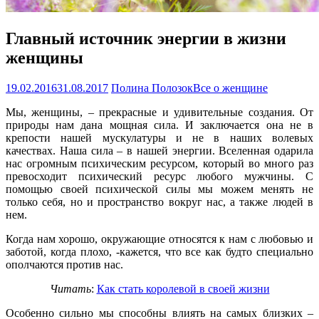
Главный источник энергии в жизни
женщины
19.02.2016
31.08.2017
Полина Полозок
Все о женщине
Мы, женщины, – прекрасные и удивительные создания. От
природы нам дана мощная сила. И заключается она не в
крепости нашей мускулатуры и не в наших волевых
качествах. Наша сила – в нашей энергии. Вселенная одарила
нас огромным психическим ресурсом, который во много раз
превосходит психический ресурс любого мужчины. С
помощью своей психической силы мы можем менять не
только себя, но и пространство вокруг нас, а также людей в
нем.
Когда нам хорошо, окружающие относятся к нам с любовью и
заботой, когда плохо, -кажется, что все как будто специально
ополчаются против нас.
Читать
:
Как стать королевой в своей жизни
Особенно сильно мы способны влиять на самых близких –