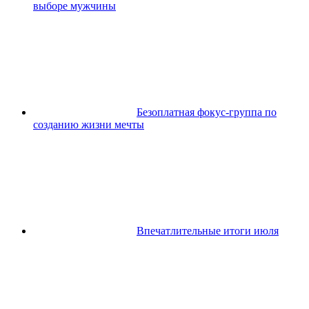
выборе мужчины
Безоплатная фокус-группа по
созданию жизни мечты
Впечатлительные итоги июля