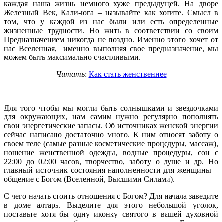
каждая наша жизнь немного хуже предыдущей. На дворе
Железный Век, Кали-юга – называйте как хотите. Смысл в
том, что у каждой из нас были или есть определенные
жизненные трудности. Но жить в соответствии со своим
Предназначением никогда не поздно. Именно этого хочет от
нас Вселенная, именно выполняя свое предназначение, мы
можем быть максимально счастливыми.
Читать
:
Как стать женственнее
Для того чтобы мы могли быть солнышками и звездочками
для окружающих, нам самим нужно регулярно пополнять
свои энергетические запасы. Об источниках женской энергии
сейчас написано достаточно много. К ним относят заботу о
своем теле (самые разные косметические процедуры, массаж),
ношение женственной одежды, водные процедуры, сон с
22:00 до 02:00 часов, творчество, заботу о душе и др. Но
главный источник состояния наполненности для женщины –
общение с Богом (Вселенной, Высшими Силами).
С чего начать стоить отношения с Богом? Для начала заведите
в доме алтарь. Выделите для этого небольшой уголок,
поставьте хотя бы одну иконку святого в вашей духовной