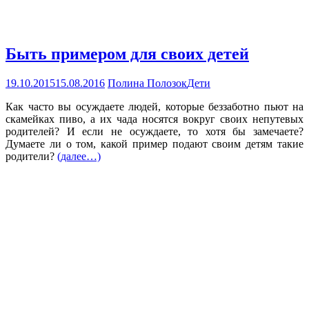
Быть примером для своих детей
19.10.2015
15.08.2016
Полина Полозок
Дети
Как часто вы осуждаете людей, которые беззаботно пьют на
скамейках пиво, а их чада носятся вокруг своих непутевых
родителей? И если не осуждаете, то хотя бы замечаете?
Думаете ли о том, какой пример подают своим детям такие
родители?
(далее…)