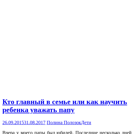
Кто главный в семье или как научить
ребенка уважать папу
26.09.2015
31.08.2017
Полина Полозок
Дети
Вчера у моего папы был юбилей. Последние несколько дней