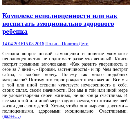
Комплекс неполноценности или как
воспитать эмоционально здорового
ребенка
14.04.2016
15.08.2016
Полина Полозок
Дети
Сегодня вопрос низкой самооценки и понятие «комплекс
неполноценности» не поднимает разве что ленивый. Книги
пестрят громкими заголовками: «Как развить уверенность в
себе за 7 дней», «Прощай, застенчивость!» и пр. Чем пестрят
сайты, я вообще молчу. Почему так много подобных
материалов? Потому что спрос рождает предложение. Все мы
в той или иной степени чувствуем неуверенность в себе,
своих силах, своей значимости. Все мы в той или иной мере
не удовлетворены своей жизнью, не до конца счастливы. И
все мы в той или иной мере задумываемся, что хотим лучшей
жизни для своих детей. Хотим, чтобы они выросли другими –
полноценными, здоровыми эмоционально. Счастливыми.
(далее…)