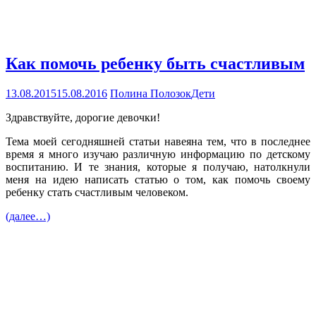
Как помочь ребенку быть счастливым
13.08.2015
15.08.2016
Полина Полозок
Дети
Здравствуйте, дорогие девочки!
Тема моей сегодняшней статьи навеяна тем, что в последнее
время я много изучаю различную информацию по детскому
воспитанию. И те знания, которые я получаю, натолкнули
меня на идею написать статью о том, как помочь своему
ребенку стать счастливым человеком.
(далее…)