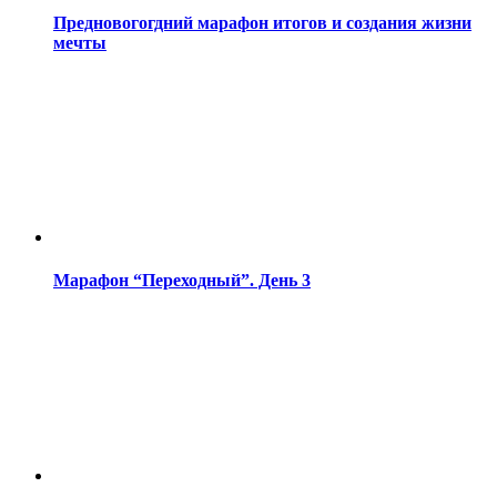
Предновогогдний марафон итогов и создания жизни
мечты
Марафон “Переходный”. День 3