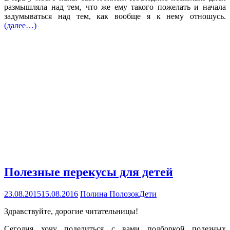
размышляла над тем, что же ему такого пожелать и начала
задумываться над тем, как вообще я к нему отношусь.
(далее…)
Полезные перекусы для детей
23.08.2015
15.08.2016
Полина Полозок
Дети
Здравствуйте, дорогие читательницы!
Сегодня хочу поделиться с вами подборкой полезных