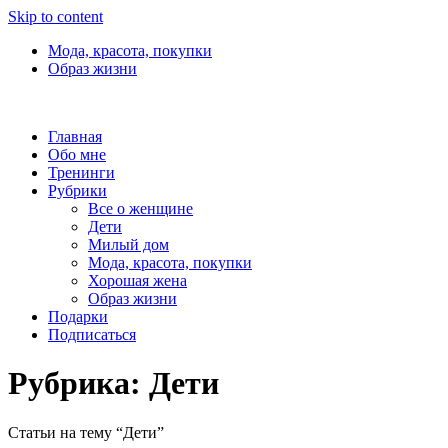
Skip to content
Мода, красота, покупки
Образ жизни
Главная
Обо мне
Тренинги
Рубрики
Все о женщине
Дети
Милый дом
Мода, красота, покупки
Хорошая жена
Образ жизни
Подарки
Подписаться
Рубрика:
Дети
Статьи на тему “Дети”