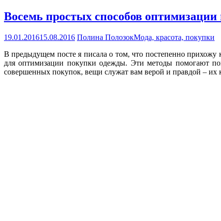
Восемь простых способов оптимизации
19.01.2016
15.08.2016
Полина Полозок
Мода, красота, покупки
В предыдущем посте я писала о том, что постепенно прихожу
для оптимизации покупки одежды. Эти методы помогают пок
совершенных покупок, вещи служат вам верой и правдой – их 