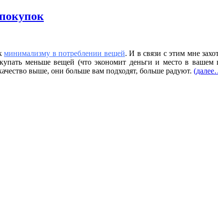
 покупок
 к
минимализму в потреблении вещей
. И в связи с этим мне зах
упать меньше вещей (что экономит деньги и место в вашем ш
качество выше, они больше вам подходят, больше радуют.
(далее