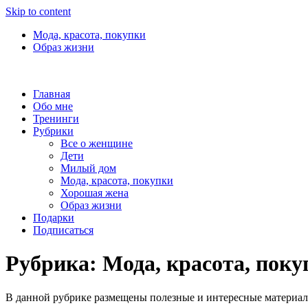
Skip to content
Мода, красота, покупки
Образ жизни
Главная
Обо мне
Тренинги
Рубрики
Все о женщине
Дети
Милый дом
Мода, красота, покупки
Хорошая жена
Образ жизни
Подарки
Подписаться
Рубрика:
Мода, красота, поку
В данной рубрике размещены полезные и интересные материалы