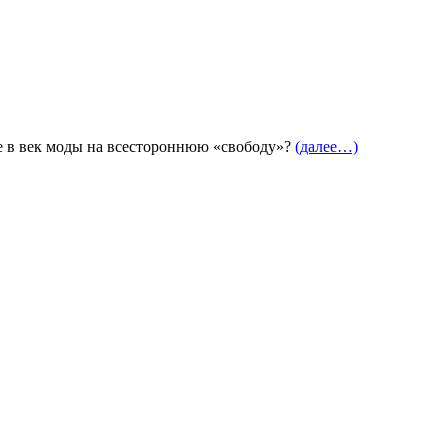
ре в век моды на всестороннюю «свободу»?
(далее…)