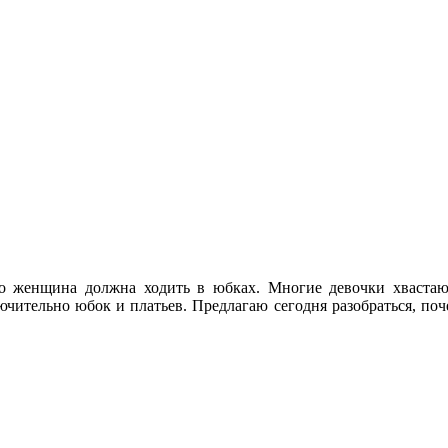
то женщина должна ходить в юбках. Многие девочки хваста
чительно юбок и платьев. Предлагаю сегодня разобраться, поч