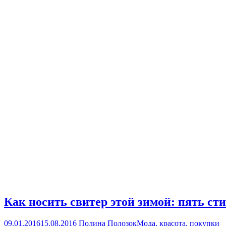
Как носить свитер этой зимой: пять ст
09.01.2016
15.08.2016
Полина Полозок
Мода, красота, покупки