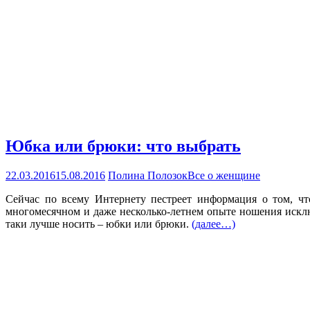
Юбка или брюки: что выбрать
22.03.2016
15.08.2016
Полина Полозок
Все о женщине
Сейчас по всему Интернету пестреет информация о том, ч
многомесячном и даже несколько-летнем опыте ношения исклю
таки лучше носить – юбки или брюки.
(далее…)