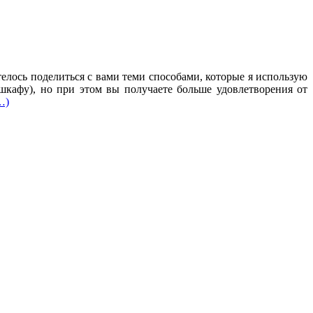
отелось поделиться с вами теми способами, которые я использую
кафу), но при этом вы получаете больше удовлетворения от
…)