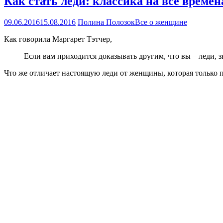
Как стать леди: классика на все времен
09.06.2016
15.08.2016
Полина Полозок
Все о женщине
Как говорила Маргарет Тэтчер,
Если вам приходится доказывать другим, что вы – леди, зн
Что же отличает настоящую леди от женщины, которая только 