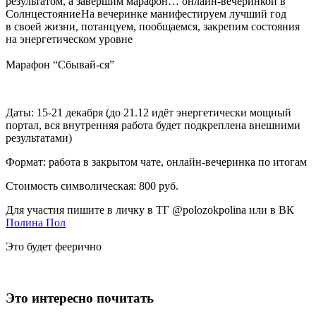
результатом, а завершим марафон… онлайн-вечеринкой в
Солнцестояние
На вечеринке манифестируем лучший год
в своей жизни, потанцуем, пообщаемся, закрепим состояния
на энергетическом уровне
Марафон “Сбывай-ся”
Даты: 15-21 декабря (до 21.12 идёт энергетически мощный
портал, вся внутренняя работа будет подкреплена внешними
результатами)
Формат: работа в закрытом чате, онлайн-вечеринка по итогам
Стоимость символическая: 800 руб.
Для участия пишите в личку в ТГ @polozokpolina или в ВК
Полина Пол
Это будет феерично
Это интересно почитать