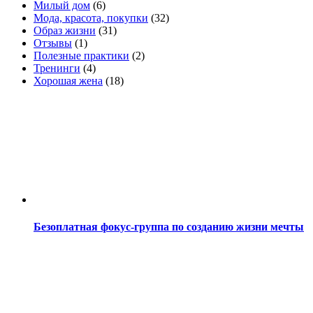
Милый дом
(6)
Мода, красота, покупки
(32)
Образ жизни
(31)
Отзывы
(1)
Полезные практики
(2)
Тренинги
(4)
Хорошая жена
(18)
Безоплатная фокус-группа по созданию жизни мечты