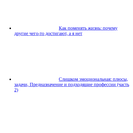
Как поменять жизнь: почему
другие чего-то достигают, а я нет
Слишком эмоциональная: плюсы,
задачи, Предназначение и подходящие профессии (часть
2)