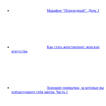
Марафон “Переходный”. День 3
Как стать женственнее: женские
искусства
Хорошие привычки, за которые вы
поблагодарите себя завтра. Часть 1