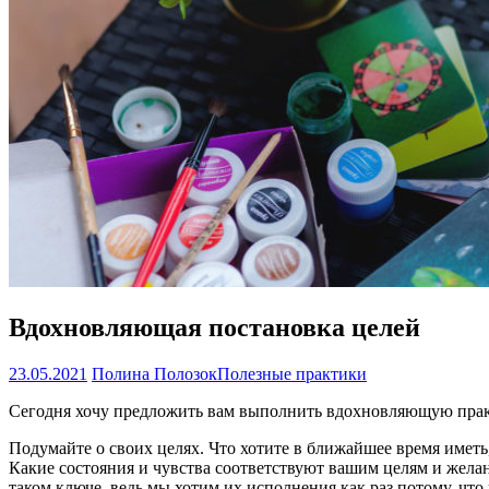
Вдохновляющая постановка целей
23.05.2021
Полина Полозок
Полезные практики
Сегодня хочу предложить вам выполнить вдохновляющую прак
Подумайте о своих целях. Что хотите в ближайшее время иметь,
Какие состояния и чувства соответствуют вашим целям и желан
таком ключе, ведь мы хотим их исполнения как раз потому, чт