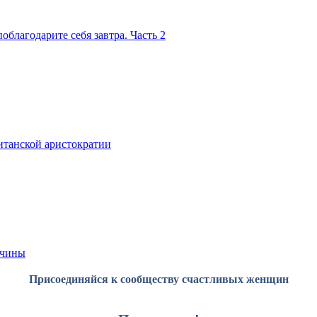
благодарите себя завтра. Часть 2
итанской аристократии
жчины
Присоединяйся к сообществу счастливых женщин