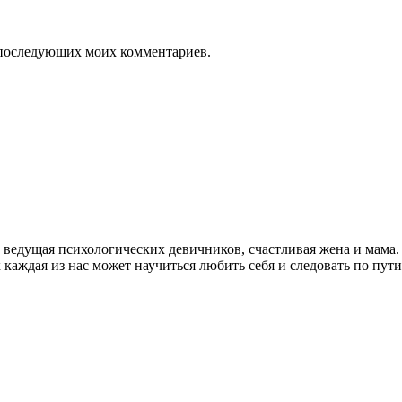
ля последующих моих комментариев.
т, ведущая психологических девичников, счастливая жена и мама
 каждая из нас может научиться любить себя и следовать по пут