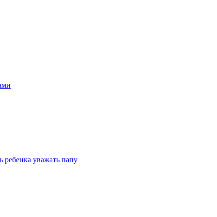
ами
ь ребенка уважать папу