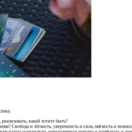
тику.
 реализовать, какой хотите быть?
иям? Свобода и лёгкость, уверенность и сила, мягкость и нежно
о нам важно испытывать определенные чувства и пребывать в оп