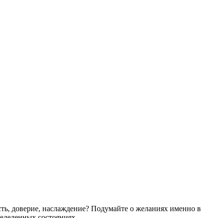
сть, доверие, наслаждение? Подумайте о желаниях именно в
ределенных состояниях.