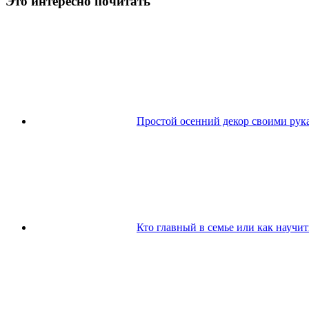
Это интересно почитать
Простой осенний декор своими рук
Кто главный в семье или как научит