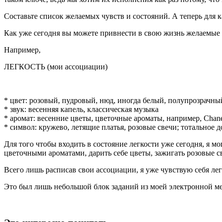
Составьте список желаемых чувств и состояний. А теперь для 
Как уже сегодня вы можете привнести в свою жизнь желаемые 
Например,
ЛЕГКОСТЬ (мои ассоциации)
* цвет: розовый, пудровый, нюд, иногда белый, полупрозрачны
* звук: весенняя капель, классическая музыка
* аромат: весенние цветы, цветочные ароматы, например, Chane
* символ: кружево, летящие платья, розовые свечи; тотальное 
Для того чтобы входить в состояние легкости уже сегодня, я м
цветочными ароматами, дарить себе цветы, зажигать розовые св
Всего лишь расписав свои ассоциации, я уже чувствую себя ле
Это был лишь небольшой блок заданий из моей электронной м