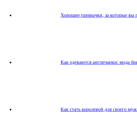
Хорошие привычки, за которые вы по
Как одеваются англичанки: мода бр
Как стать королевой для своего му