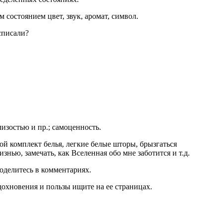
 состоянием цвет, звук, аромат, символ.
списали?
лизостью и пр.; самоценность.
ной комплект белья, легкие белые шторы, брызгаться
нью, замечать, как Вселенная обо мне заботится и т.д.
оделитесь в комментариях.
дохновения и пользы ищите на ее страницах.